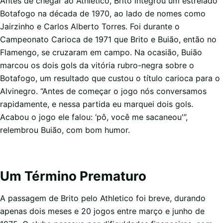
Antes de chegar ao Athletico, Brito integrou um estrelado
Botafogo na década de 1970, ao lado de nomes como
Jairzinho e Carlos Alberto Torres. Foi durante o
Campeonato Carioca de 1971 que Brito e Buião, então no
Flamengo, se cruzaram em campo. Na ocasião, Buião
marcou os dois gols da vitória rubro-negra sobre o
Botafogo, um resultado que custou o título carioca para o
Alvinegro. “Antes de começar o jogo nós conversamos
rapidamente, e nessa partida eu marquei dois gols.
Acabou o jogo ele falou: ‘pô, você me sacaneou'”,
relembrou Buião, com bom humor.
Um Término Prematuro
A passagem de Brito pelo Athletico foi breve, durando
apenas dois meses e 20 jogos entre março e junho de