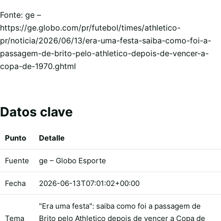
Fonte: ge –
https://ge.globo.com/pr/futebol/times/athletico-
pr/noticia/2026/06/13/era-uma-festa-saiba-como-foi-a-
passagem-de-brito-pelo-athletico-depois-de-vencer-a-
copa-de-1970.ghtml
Datos clave
Punto
Detalle
Fuente
ge – Globo Esporte
Fecha
2026-06-13T07:01:02+00:00
"Era uma festa": saiba como foi a passagem de
Tema
Brito pelo Athletico depois de vencer a Copa de