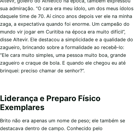
Altevir, goleiro do Athletico na época, também expressou
sua admiração. “O cara era meu ídolo, um dos meus ídolos
daquele time de 70. Aí cinco anos depois ver ele na minha
zaga, a expectativa quando foi enorme. Um campeão do
mundo vir jogar em Curitiba na época era muito difícil”,
disse Altevir. Ele destacou a simplicidade e a qualidade do
zagueiro, brincando sobre a formalidade ao recebê-lo:
“Ele cara muito simples, uma pessoa muito boa, grande
zagueiro e craque de bola. E quando ele chegou eu até
brinquei: preciso chamar de senhor?”.
Liderança e Preparo Físico
Exemplares
Brito não era apenas um nome de peso; ele também se
destacava dentro de campo. Conhecido pelo