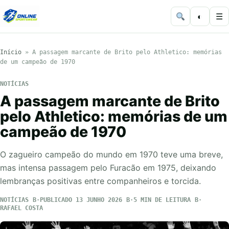
◐
☰
Início
»
A passagem marcante de Brito pelo Athletico: memórias
de um campeão de 1970
NOTÍCIAS
A passagem marcante de Brito
pelo Athletico: memórias de um
campeão de 1970
O zagueiro campeão do mundo em 1970 teve uma breve,
mas intensa passagem pelo Furacão em 1975, deixando
lembranças positivas entre companheiros e torcida.
NOTÍCIAS
PUBLICADO 13 JUNHO 2026
5 MIN DE LEITURA
RAFAEL COSTA