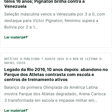
tênis 16 anos; Pignaton brilha contra a
Venezuela
Seleção masculina vence a Venezuela por 3 a 0, com
destaque para Victor Pignaton; feminino supera a
Bolívia por 2 a 1…
Ler matéria
NOTÍCIAS
PUBLICADO 7 AGOSTO 2026
6 MIN DE LEITURA
RAFAEL COSTA
Legado da Rio 2016, 10 anos depois: abandono no
Parque dos Atletas contrasta com escola e
centros de treinamento ativos
Balanço da primeira Olimpíada da América Latina
mostra Parque dos Atletas degradado, Arena Carioca
3 transformada em escola e impasse militar em…
Ler matéria