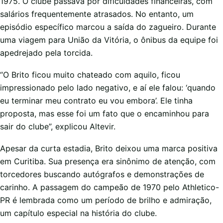
1975. O clube passava por dificuldades financeiras, com
salários frequentemente atrasados. No entanto, um
episódio específico marcou a saída do zagueiro. Durante
uma viagem para União da Vitória, o ônibus da equipe foi
apedrejado pela torcida.
“O Brito ficou muito chateado com aquilo, ficou
impressionado pelo lado negativo, e aí ele falou: ‘quando
eu terminar meu contrato eu vou embora’. Ele tinha
proposta, mas esse foi um fato que o encaminhou para
sair do clube”, explicou Altevir.
Apesar da curta estadia, Brito deixou uma marca positiva
em Curitiba. Sua presença era sinônimo de atenção, com
torcedores buscando autógrafos e demonstrações de
carinho. A passagem do campeão de 1970 pelo Athletico-
PR é lembrada como um período de brilho e admiração,
um capítulo especial na história do clube.