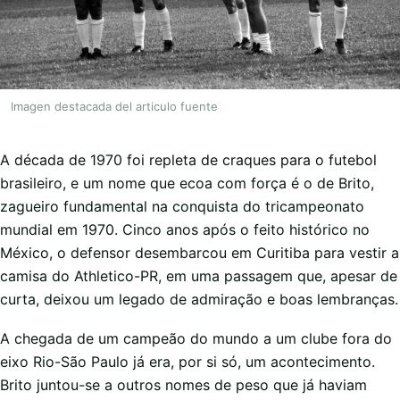
Imagen destacada del articulo fuente
A década de 1970 foi repleta de craques para o futebol
brasileiro, e um nome que ecoa com força é o de Brito,
zagueiro fundamental na conquista do tricampeonato
mundial em 1970. Cinco anos após o feito histórico no
México, o defensor desembarcou em Curitiba para vestir a
camisa do Athletico-PR, em uma passagem que, apesar de
curta, deixou um legado de admiração e boas lembranças.
A chegada de um campeão do mundo a um clube fora do
eixo Rio-São Paulo já era, por si só, um acontecimento.
Brito juntou-se a outros nomes de peso que já haviam