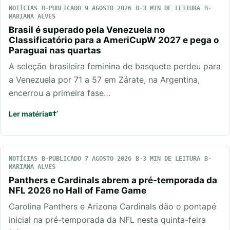
NOTÍCIAS
PUBLICADO 9 AGOSTO 2026
3 MIN DE LEITURA
MARIANA ALVES
Brasil é superado pela Venezuela no
Classificatório para a AmeriCupW 2027 e pega o
Paraguai nas quartas
A seleção brasileira feminina de basquete perdeu para
a Venezuela por 71 a 57 em Zárate, na Argentina,
encerrou a primeira fase…
Ler matéria
NOTÍCIAS
PUBLICADO 7 AGOSTO 2026
3 MIN DE LEITURA
MARIANA ALVES
Panthers e Cardinals abrem a pré-temporada da
NFL 2026 no Hall of Fame Game
Carolina Panthers e Arizona Cardinals dão o pontapé
inicial na pré-temporada da NFL nesta quinta-feira