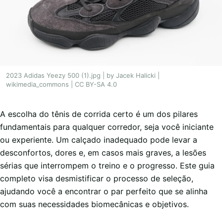
2023 Adidas Yeezy 500 (1).jpg | by Jacek Halicki |
wikimedia_commons | CC BY-SA 4.0
A escolha do tênis de corrida certo é um dos pilares
fundamentais para qualquer corredor, seja você iniciante
ou experiente. Um calçado inadequado pode levar a
desconfortos, dores e, em casos mais graves, a lesões
sérias que interrompem o treino e o progresso. Este guia
completo visa desmistificar o processo de seleção,
ajudando você a encontrar o par perfeito que se alinha
com suas necessidades biomecânicas e objetivos.