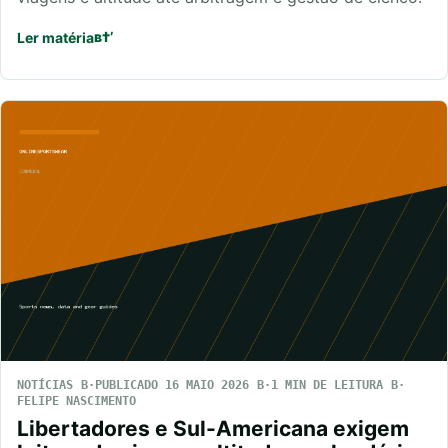
Ler matéria
NOTÍCIAS
PUBLICADO 16 MAIO 2026
1 MIN DE LEITURA
FELIPE NASCIMENTO
Libertadores e Sul-Americana exigem