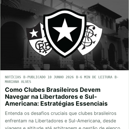
NOTÍCIAS
PUBLICADO 10 JUNHO 2026
6 MIN DE LEITURA
MARIANA ALVES
Como Clubes Brasileiros Devem
Navegar na Libertadores e Sul-
Americana: Estratégias Essenciais
Entenda os desafios cruciais que clubes brasileiros
enfrentam na Libertadores e Sul-Americana, desde
viagens e altitude até arbitragem e gestão de elenco.