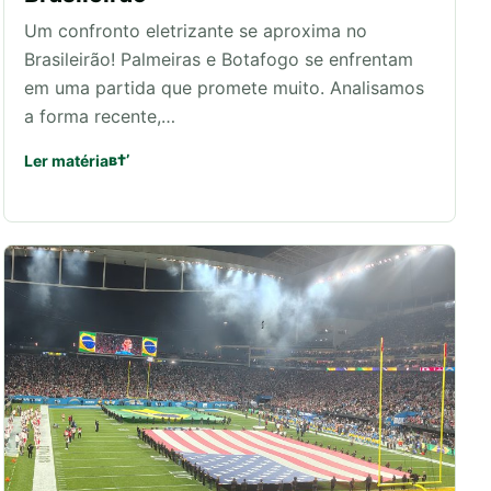
Um confronto eletrizante se aproxima no
Brasileirão! Palmeiras e Botafogo se enfrentam
em uma partida que promete muito. Analisamos
a forma recente,…
Ler matéria