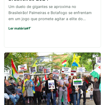
Um duelo de gigantes se aproxima no
Brasileirão! Palmeiras e Botafogo se enfrentam
em um jogo que promete agitar a elite do…
Ler matéria