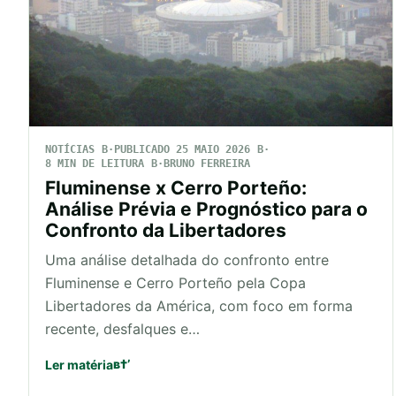
NOTÍCIAS
PUBLICADO 25 MAIO 2026
8 MIN DE LEITURA
BRUNO FERREIRA
Fluminense x Cerro Porteño:
Análise Prévia e Prognóstico para o
Confronto da Libertadores
Uma análise detalhada do confronto entre
Fluminense e Cerro Porteño pela Copa
Libertadores da América, com foco em forma
recente, desfalques e…
Ler matéria