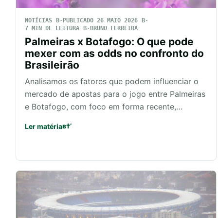
NOTÍCIAS
PUBLICADO 26 MAIO 2026
7 MIN DE LEITURA
BRUNO FERREIRA
Palmeiras x Botafogo: O que pode
mexer com as odds no confronto do
Brasileirão
Analisamos os fatores que podem influenciar o
mercado de apostas para o jogo entre Palmeiras
e Botafogo, com foco em forma recente,…
Ler matéria