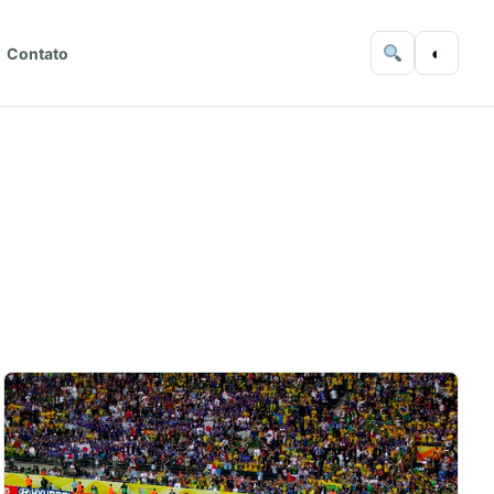
◐
Contato