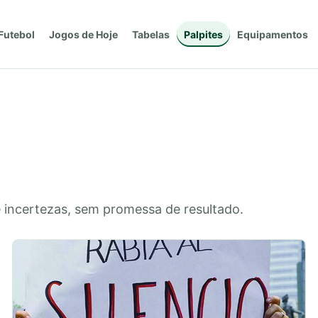
Futebol
Jogos de Hoje
Tabelas
Palpites
Equipamentos
 incertezas, sem promessa de resultado.