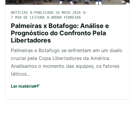
NOTÍCIAS
PUBLICADO 26 MAIO 2026
7 MIN DE LEITURA
BRUNO FERREIRA
Palmeiras x Botafogo: Análise e
Prognóstico do Confronto Pela
Libertadores
Palmeiras e Botafogo se enfrentam em um duelo
crucial pela Copa Libertadores da América.
Analisamos o momento das equipes, os fatores
táticos…
Ler matéria