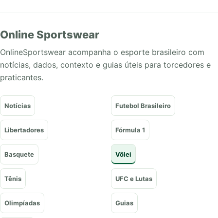
de
posts
Online Sportswear
OnlineSportswear acompanha o esporte brasileiro com
notícias, dados, contexto e guias úteis para torcedores e
praticantes.
Notícias
Futebol Brasileiro
Libertadores
Fórmula 1
Basquete
Vôlei
Tênis
UFC e Lutas
Olimpíadas
Guias