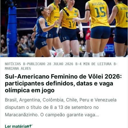
NOTÍCIAS
PUBLICADO 28 JULHO 2026
4 MIN DE LEITURA
MARIANA ALVES
Sul-Americano Feminino de Vôlei 2026:
participantes definidos, datas e vaga
olímpica em jogo
Brasil, Argentina, Colômbia, Chile, Peru e Venezuela
disputam o título de 8 a 13 de setembro no
Maracanãzinho. O campeão garante vaga…
Ler matéria