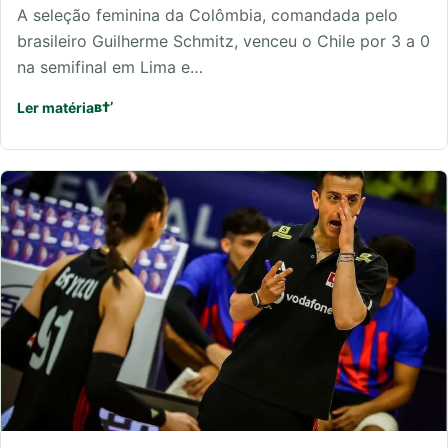
A seleção feminina da Colômbia, comandada pelo
brasileiro Guilherme Schmitz, venceu o Chile por 3 a 0
na semifinal em Lima e…
Ler matéria