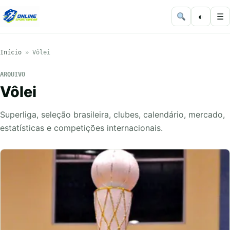
◐
☰
Início
»
Vôlei
ARQUIVO
Vôlei
Superliga, seleção brasileira, clubes, calendário, mercado,
estatísticas e competições internacionais.