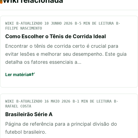
Wiki relacionada
WIKI
ATUALIZADO 10 JUNHO 2026
5 MIN DE LEITURA
FELIPE NASCIMENTO
Como Escolher o Tênis de Corrida Ideal
Encontrar o tênis de corrida certo é crucial para
evitar lesões e melhorar seu desempenho. Este guia
detalha os fatores essenciais a…
Ler matéria
WIKI
ATUALIZADO 16 MAIO 2026
1 MIN DE LEITURA
RAFAEL COSTA
Brasileirão Série A
Página de referência para a principal divisão do
futebol brasileiro.