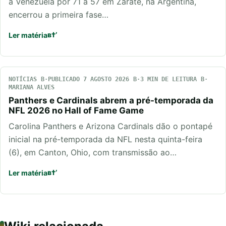
a Venezuela por 71 a 57 em Zárate, na Argentina,
encerrou a primeira fase…
Ler matéria
NOTÍCIAS
PUBLICADO 7 AGOSTO 2026
3 MIN DE LEITURA
MARIANA ALVES
Panthers e Cardinals abrem a pré-temporada da
NFL 2026 no Hall of Fame Game
Carolina Panthers e Arizona Cardinals dão o pontapé
inicial na pré-temporada da NFL nesta quinta-feira
(6), em Canton, Ohio, com transmissão ao…
Ler matéria