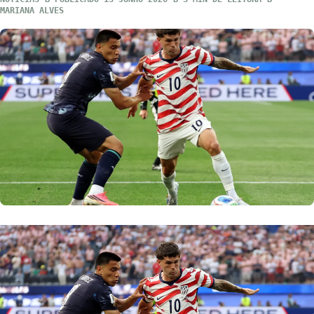
MARIANA ALVES