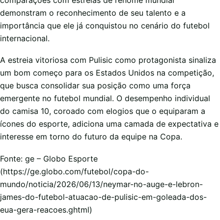
demonstram o reconhecimento de seu talento e a
importância que ele já conquistou no cenário do futebol
internacional.
A estreia vitoriosa com Pulisic como protagonista sinaliza
um bom começo para os Estados Unidos na competição,
que busca consolidar sua posição como uma força
emergente no futebol mundial. O desempenho individual
do camisa 10, coroado com elogios que o equiparam a
ícones do esporte, adiciona uma camada de expectativa e
interesse em torno do futuro da equipe na Copa.
Fonte: ge – Globo Esporte
(https://ge.globo.com/futebol/copa-do-
mundo/noticia/2026/06/13/neymar-no-auge-e-lebron-
james-do-futebol-atuacao-de-pulisic-em-goleada-dos-
eua-gera-reacoes.ghtml)