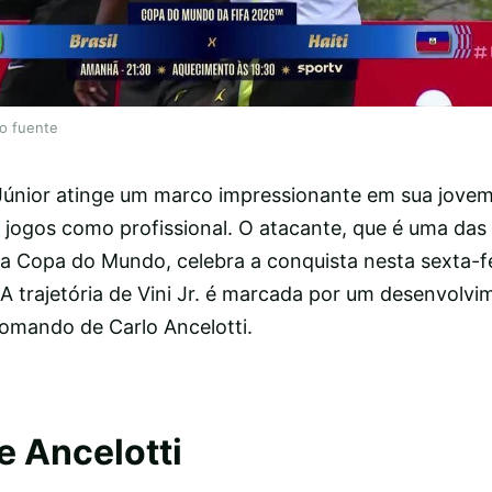
lo fuente
 Júnior atinge um marco impressionante em sua jovem
00 jogos como profissional. O atacante, que é uma das 
na Copa do Mundo, celebra a conquista nesta sexta-f
. A trajetória de Vini Jr. é marcada por um desenvolvi
omando de Carlo Ancelotti.
e Ancelotti