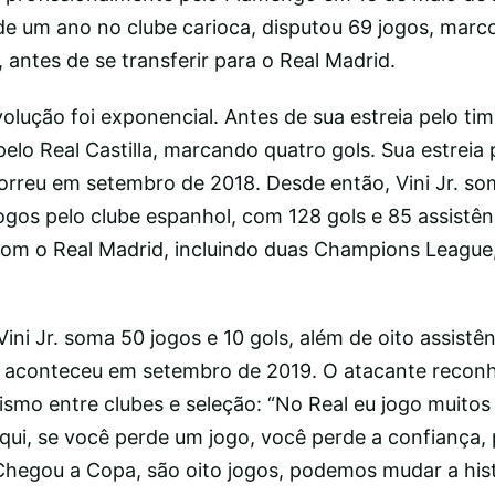
e um ano no clube carioca, disputou 69 jogos, marco
, antes de se transferir para o Real Madrid.
olução foi exponencial. Antes de sua estreia pelo time
elo Real Castilla, marcando quatro gols. Sua estreia 
orreu em setembro de 2018. Desde então, Vini Jr. s
gos pelo clube espanhol, com 128 gols e 85 assistên
 com o Real Madrid, incluindo duas Champions Leagu
Vini Jr. soma 50 jogos e 10 gols, além de oito assistê
o aconteceu em setembro de 2019. O atacante recon
smo entre clubes e seleção: “No Real eu jogo muitos 
qui, se você perde um jogo, você perde a confiança,
Chegou a Copa, são oito jogos, podemos mudar a hist