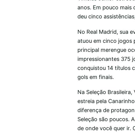
anos. Em pouco mais d
deu cinco assistências
No Real Madrid, sua ev
atuou em cinco jogos p
principal merengue oc
impressionantes 375 jo
conquistou 14 títulos
gols em finais.
Na Seleção Brasileira, 
estreia pela Canarinh
diferença de protagoni
Seleção são poucos. A
de onde você quer ir. 