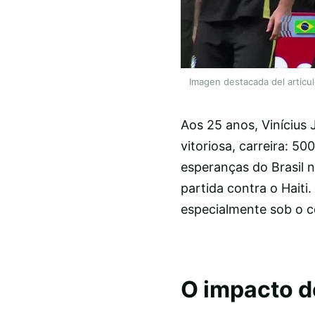
Imagen destacada del articu
Aos 25 anos, Vinícius
vitoriosa, carreira: 5
esperanças do Brasil 
partida contra o Haiti
especialmente sob o c
O impacto d