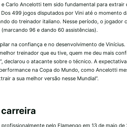
r. e Carlo Ancelotti tem sido fundamental para extrair
. Dos 499 jogos disputados por Vini até o momento 
do do treinador italiano. Nesse período, o jogador c
e (marcando 96 e dando 60 assistências).
pilar na confiança e no desenvolvimento de Vinícius. 
 melhor treinador que eu tive, quem me deu mais con
, declarou o atacante sobre o técnico. A expectativa 
 performance na Copa do Mundo, como Ancelotti me
xtrair a sua melhor versão nesse Mundial”.
carreira
u profissionalmente pelo Flamengo em 13 de maio de 