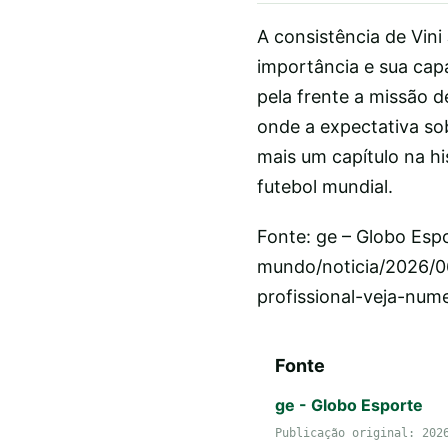
A consistência de Vini
importância e sua cap
pela frente a missão 
onde a expectativa so
mais um capítulo na hi
futebol mundial.
Fonte: ge – Globo Esp
mundo/noticia/2026/0
profissional-veja-num
Fonte
ge - Globo Esporte
Publicação original: 202