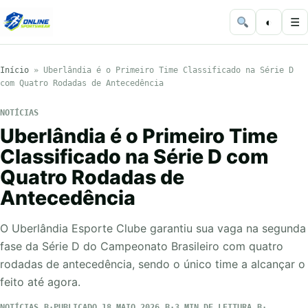
◐
☰
Início
»
Uberlândia é o Primeiro Time Classificado na Série D
com Quatro Rodadas de Antecedência
NOTÍCIAS
Uberlândia é o Primeiro Time
Classificado na Série D com
Quatro Rodadas de
Antecedência
O Uberlândia Esporte Clube garantiu sua vaga na segunda
fase da Série D do Campeonato Brasileiro com quatro
rodadas de antecedência, sendo o único time a alcançar o
feito até agora.
NOTÍCIAS
PUBLICADO 18 MAIO 2026
3 MIN DE LEITURA