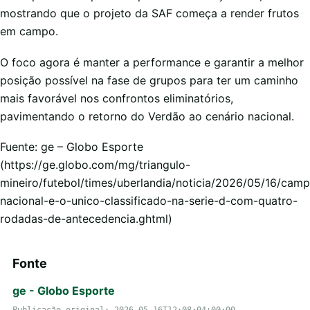
mostrando que o projeto da SAF começa a render frutos
em campo.
O foco agora é manter a performance e garantir a melhor
posição possível na fase de grupos para ter um caminho
mais favorável nos confrontos eliminatórios,
pavimentando o retorno do Verdão ao cenário nacional.
Fuente: ge – Globo Esporte
(https://ge.globo.com/mg/triangulo-
mineiro/futebol/times/uberlandia/noticia/2026/05/16/cam
nacional-e-o-unico-classificado-na-serie-d-com-quatro-
rodadas-de-antecedencia.ghtml)
Fonte
ge - Globo Esporte
Publicação original: 2026-05-16T12:08:04+00:00