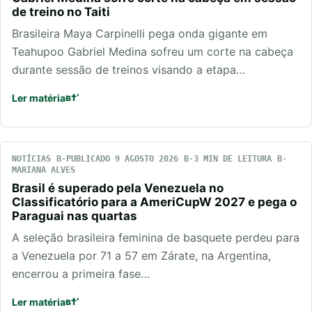
de treino no Taiti
Brasileira Maya Carpinelli pega onda gigante em
Teahupoo Gabriel Medina sofreu um corte na cabeça
durante sessão de treinos visando a etapa…
Ler matéria
NOTÍCIAS
PUBLICADO 9 AGOSTO 2026
3 MIN DE LEITURA
MARIANA ALVES
Brasil é superado pela Venezuela no
Classificatório para a AmeriCupW 2027 e pega o
Paraguai nas quartas
A seleção brasileira feminina de basquete perdeu para
a Venezuela por 71 a 57 em Zárate, na Argentina,
encerrou a primeira fase…
Ler matéria