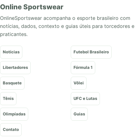
Online Sportswear
OnlineSportswear acompanha o esporte brasileiro com
notícias, dados, contexto e guias úteis para torcedores e
praticantes.
Notícias
Futebol Brasileiro
Libertadores
Fórmula 1
Basquete
Vôlei
Tênis
UFC e Lutas
Olimpíadas
Guias
Contato