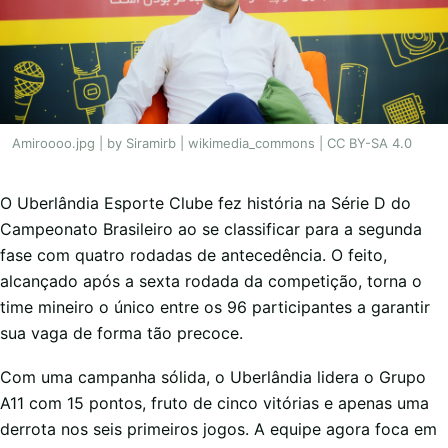
Amiroooo.jpg | by Siramirb | wikimedia_commons | CC BY-SA 4.0
O Uberlândia Esporte Clube fez história na Série D do
Campeonato Brasileiro ao se classificar para a segunda
fase com quatro rodadas de antecedência. O feito,
alcançado após a sexta rodada da competição, torna o
time mineiro o único entre os 96 participantes a garantir
sua vaga de forma tão precoce.
Com uma campanha sólida, o Uberlândia lidera o Grupo
A11 com 15 pontos, fruto de cinco vitórias e apenas uma
derrota nos seis primeiros jogos. A equipe agora foca em