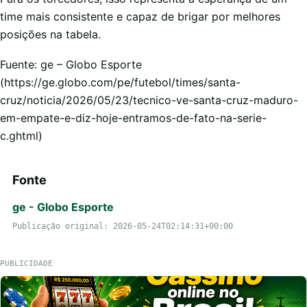
time mais consistente e capaz de brigar por melhores
posições na tabela.
Fuente: ge – Globo Esporte
(https://ge.globo.com/pe/futebol/times/santa-
cruz/noticia/2026/05/23/tecnico-ve-santa-cruz-maduro-
em-empate-e-diz-hoje-entramos-de-fato-na-serie-
c.ghtml)
Fonte
ge - Globo Esporte
Publicação original: 2026-05-24T02:14:31+00:00
PUBLICIDADE