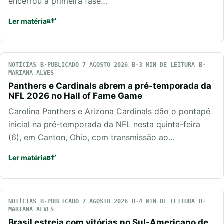
encerrou a primeira fase…
Ler matéria
NOTÍCIAS
PUBLICADO 7 AGOSTO 2026
3 MIN DE LEITURA
MARIANA ALVES
Panthers e Cardinals abrem a pré-temporada da
NFL 2026 no Hall of Fame Game
Carolina Panthers e Arizona Cardinals dão o pontapé
inicial na pré-temporada da NFL nesta quinta-feira
(6), em Canton, Ohio, com transmissão ao…
Ler matéria
NOTÍCIAS
PUBLICADO 7 AGOSTO 2026
4 MIN DE LEITURA
MARIANA ALVES
Brasil estreia com vitórias no Sul-Americano de