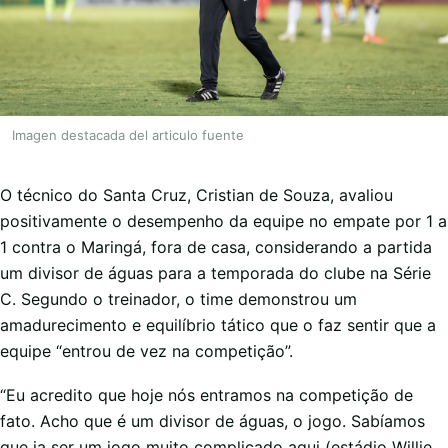
Imagen destacada del articulo fuente
O técnico do Santa Cruz, Cristian de Souza, avaliou
positivamente o desempenho da equipe no empate por 1 a
1 contra o Maringá, fora de casa, considerando a partida
um divisor de águas para a temporada do clube na Série
C. Segundo o treinador, o time demonstrou um
amadurecimento e equilíbrio tático que o faz sentir que a
equipe “entrou de vez na competição”.
“Eu acredito que hoje nós entramos na competição de
fato. Acho que é um divisor de águas, o jogo. Sabíamos
que ia ser um jogo muito complicado aqui (estádio Willie