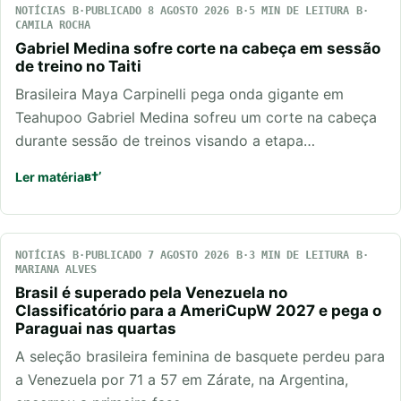
NOTÍCIAS
PUBLICADO 8 AGOSTO 2026
5 MIN DE LEITURA
CAMILA ROCHA
Gabriel Medina sofre corte na cabeça em sessão
de treino no Taiti
Brasileira Maya Carpinelli pega onda gigante em
Teahupoo Gabriel Medina sofreu um corte na cabeça
durante sessão de treinos visando a etapa…
Ler matéria
NOTÍCIAS
PUBLICADO 7 AGOSTO 2026
3 MIN DE LEITURA
MARIANA ALVES
Brasil é superado pela Venezuela no
Classificatório para a AmeriCupW 2027 e pega o
Paraguai nas quartas
A seleção brasileira feminina de basquete perdeu para
a Venezuela por 71 a 57 em Zárate, na Argentina,