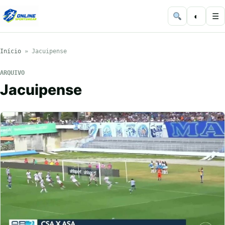
◐
☰
Início
»
Jacuipense
ARQUIVO
Jacuipense