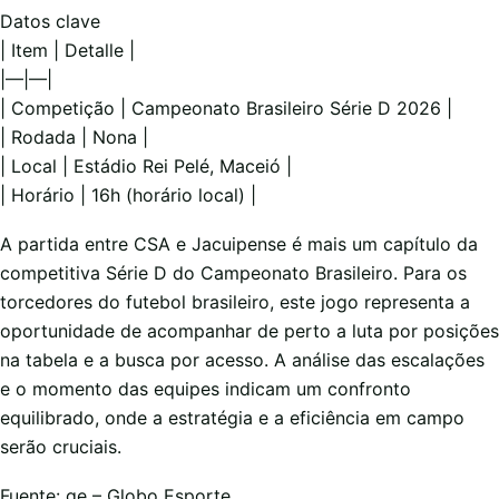
Datos clave
| Item | Detalle |
|—|—|
| Competição | Campeonato Brasileiro Série D 2026 |
| Rodada | Nona |
| Local | Estádio Rei Pelé, Maceió |
| Horário | 16h (horário local) |
A partida entre CSA e Jacuipense é mais um capítulo da
competitiva Série D do Campeonato Brasileiro. Para os
torcedores do futebol brasileiro, este jogo representa a
oportunidade de acompanhar de perto a luta por posições
na tabela e a busca por acesso. A análise das escalações
e o momento das equipes indicam um confronto
equilibrado, onde a estratégia e a eficiência em campo
serão cruciais.
Fuente: ge – Globo Esporte