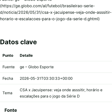
(https://ge.globo.com/al/futebol/brasileirao-serie-
d/noticia/2026/05/31/csa-x-jacuipense-veja-onde-asssitir-
horario-e-escalacoes-para-o-jogo-da-serie-d.ghtml)
Datos clave
Punto
Detalle
Fuente
ge – Globo Esporte
Fecha
2026-05-31T03:30:33+00:00
CSA x Jacuipense: veja onde asssitir, horário e
Tema
escalações para o jogo da Série D
Fonte