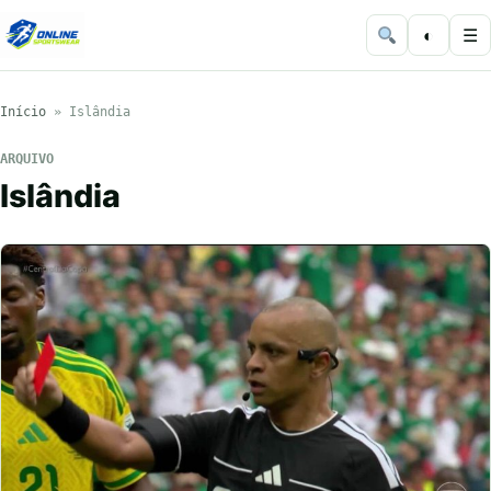
◐
☰
Início
»
Islândia
ARQUIVO
Islândia