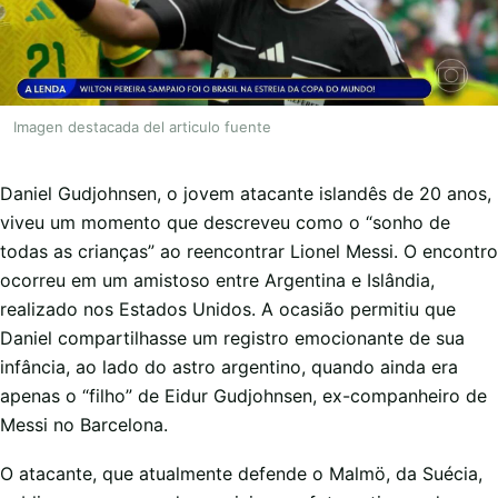
Imagen destacada del articulo fuente
Daniel Gudjohnsen, o jovem atacante islandês de 20 anos,
viveu um momento que descreveu como o “sonho de
todas as crianças” ao reencontrar Lionel Messi. O encontro
ocorreu em um amistoso entre Argentina e Islândia,
realizado nos Estados Unidos. A ocasião permitiu que
Daniel compartilhasse um registro emocionante de sua
infância, ao lado do astro argentino, quando ainda era
apenas o “filho” de Eidur Gudjohnsen, ex-companheiro de
Messi no Barcelona.
O atacante, que atualmente defende o Malmö, da Suécia,