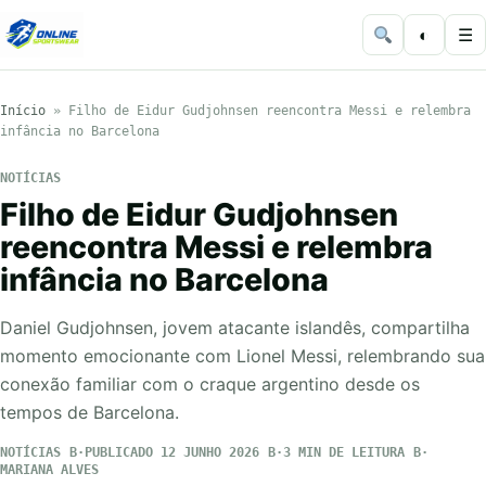
◐
☰
Início
»
Filho de Eidur Gudjohnsen reencontra Messi e relembra
infância no Barcelona
NOTÍCIAS
Filho de Eidur Gudjohnsen
reencontra Messi e relembra
infância no Barcelona
Daniel Gudjohnsen, jovem atacante islandês, compartilha
momento emocionante com Lionel Messi, relembrando sua
conexão familiar com o craque argentino desde os
tempos de Barcelona.
NOTÍCIAS
PUBLICADO 12 JUNHO 2026
3 MIN DE LEITURA
MARIANA ALVES