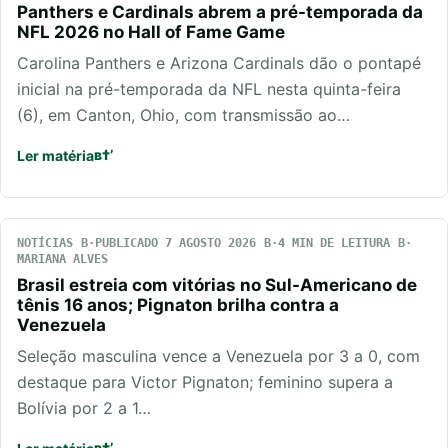
Panthers e Cardinals abrem a pré-temporada da
NFL 2026 no Hall of Fame Game
Carolina Panthers e Arizona Cardinals dão o pontapé
inicial na pré-temporada da NFL nesta quinta-feira
(6), em Canton, Ohio, com transmissão ao…
Ler matéria
NOTÍCIAS
PUBLICADO 7 AGOSTO 2026
4 MIN DE LEITURA
MARIANA ALVES
Brasil estreia com vitórias no Sul-Americano de
tênis 16 anos; Pignaton brilha contra a
Venezuela
Seleção masculina vence a Venezuela por 3 a 0, com
destaque para Victor Pignaton; feminino supera a
Bolívia por 2 a 1…