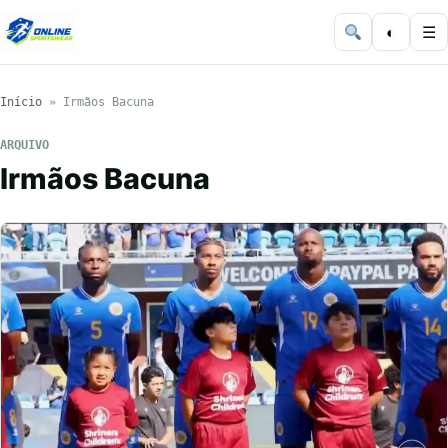
◐
☰
Início
»
Irmãos Bacuna
ARQUIVO
Irmãos Bacuna