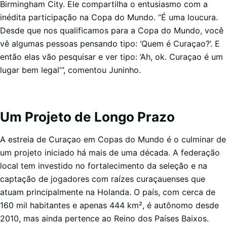
Birmingham City. Ele compartilha o entusiasmo com a
inédita participação na Copa do Mundo. “É uma loucura.
Desde que nos qualificamos para a Copa do Mundo, você
vê algumas pessoas pensando tipo: ‘Quem é Curaçao?’. E
então elas vão pesquisar e ver tipo: ‘Ah, ok. Curaçao é um
lugar bem legal'”, comentou Juninho.
Um Projeto de Longo Prazo
A estreia de Curaçao em Copas do Mundo é o culminar de
um projeto iniciado há mais de uma década. A federação
local tem investido no fortalecimento da seleção e na
captação de jogadores com raízes curaçauenses que
atuam principalmente na Holanda. O país, com cerca de
160 mil habitantes e apenas 444 km², é autônomo desde
2010, mas ainda pertence ao Reino dos Países Baixos.