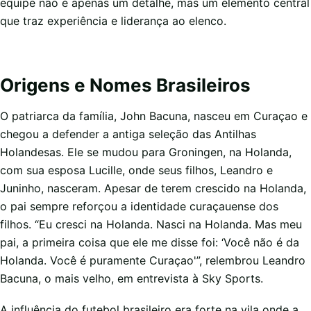
equipe não é apenas um detalhe, mas um elemento central
que traz experiência e liderança ao elenco.
Origens e Nomes Brasileiros
O patriarca da família, John Bacuna, nasceu em Curaçao e
chegou a defender a antiga seleção das Antilhas
Holandesas. Ele se mudou para Groningen, na Holanda,
com sua esposa Lucille, onde seus filhos, Leandro e
Juninho, nasceram. Apesar de terem crescido na Holanda,
o pai sempre reforçou a identidade curaçauense dos
filhos. “Eu cresci na Holanda. Nasci na Holanda. Mas meu
pai, a primeira coisa que ele me disse foi: ‘Você não é da
Holanda. Você é puramente Curaçao'”, relembrou Leandro
Bacuna, o mais velho, em entrevista à Sky Sports.
A influência do futebol brasileiro era forte na vila onde a