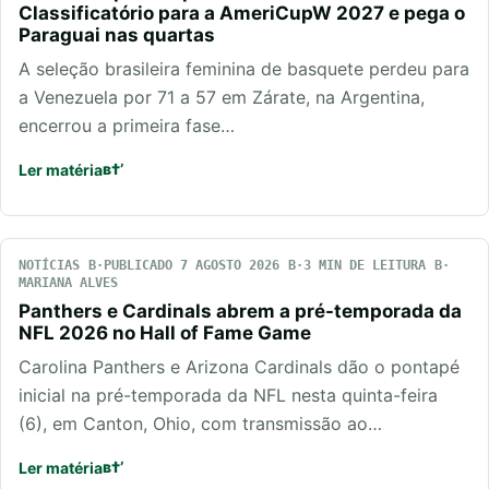
Classificatório para a AmeriCupW 2027 e pega o
Paraguai nas quartas
A seleção brasileira feminina de basquete perdeu para
a Venezuela por 71 a 57 em Zárate, na Argentina,
encerrou a primeira fase…
Ler matéria
NOTÍCIAS
PUBLICADO 7 AGOSTO 2026
3 MIN DE LEITURA
MARIANA ALVES
Panthers e Cardinals abrem a pré-temporada da
NFL 2026 no Hall of Fame Game
Carolina Panthers e Arizona Cardinals dão o pontapé
inicial na pré-temporada da NFL nesta quinta-feira
(6), em Canton, Ohio, com transmissão ao…
Ler matéria