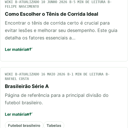
WIKI
ATUALIZADO 10 JUNHO 2026
5 MIN DE LEITURA
FELIPE NASCIMENTO
Como Escolher o Tênis de Corrida Ideal
Encontrar o tênis de corrida certo é crucial para
evitar lesões e melhorar seu desempenho. Este guia
detalha os fatores essenciais a…
Ler matéria
WIKI
ATUALIZADO 16 MAIO 2026
1 MIN DE LEITURA
RAFAEL COSTA
Brasileirão Série A
Página de referência para a principal divisão do
futebol brasileiro.
Ler matéria
Futebol brasileiro
Tabelas