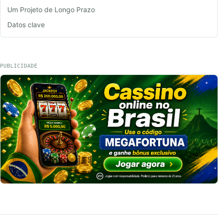
Um Projeto de Longo Prazo
Datos clave
PUBLICIDADE