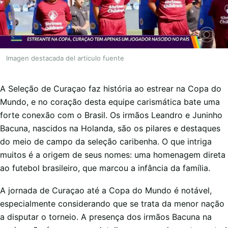
Imagen destacada del articulo fuente
A Seleção de Curaçao faz história ao estrear na Copa do
Mundo, e no coração desta equipe carismática bate uma
forte conexão com o Brasil. Os irmãos Leandro e Juninho
Bacuna, nascidos na Holanda, são os pilares e destaques
do meio de campo da seleção caribenha. O que intriga
muitos é a origem de seus nomes: uma homenagem direta
ao futebol brasileiro, que marcou a infância da família.
A jornada de Curaçao até a Copa do Mundo é notável,
especialmente considerando que se trata da menor nação
a disputar o torneio. A presença dos irmãos Bacuna na