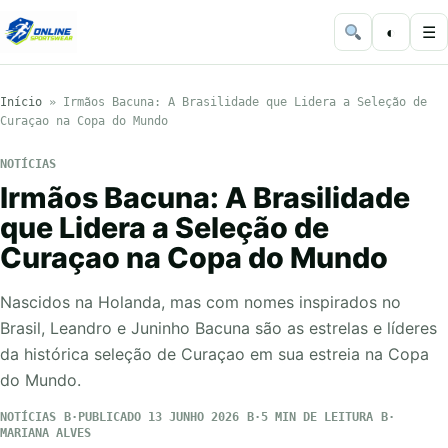
◐
☰
Início
»
Irmãos Bacuna: A Brasilidade que Lidera a Seleção de
Curaçao na Copa do Mundo
NOTÍCIAS
Irmãos Bacuna: A Brasilidade
que Lidera a Seleção de
Curaçao na Copa do Mundo
Nascidos na Holanda, mas com nomes inspirados no
Brasil, Leandro e Juninho Bacuna são as estrelas e líderes
da histórica seleção de Curaçao em sua estreia na Copa
do Mundo.
NOTÍCIAS
PUBLICADO 13 JUNHO 2026
5 MIN DE LEITURA
MARIANA ALVES