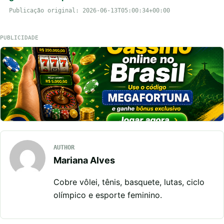
Publicação original: 2026-06-13T05:00:34+00:00
PUBLICIDADE
AUTHOR
Mariana Alves
Cobre vôlei, tênis, basquete, lutas, ciclo
olímpico e esporte feminino.