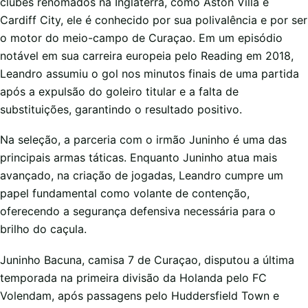
clubes renomados na Inglaterra, como Aston Villa e
Cardiff City, ele é conhecido por sua polivalência e por ser
o motor do meio-campo de Curaçao. Em um episódio
notável em sua carreira europeia pelo Reading em 2018,
Leandro assumiu o gol nos minutos finais de uma partida
após a expulsão do goleiro titular e a falta de
substituições, garantindo o resultado positivo.
Na seleção, a parceria com o irmão Juninho é uma das
principais armas táticas. Enquanto Juninho atua mais
avançado, na criação de jogadas, Leandro cumpre um
papel fundamental como volante de contenção,
oferecendo a segurança defensiva necessária para o
brilho do caçula.
Juninho Bacuna, camisa 7 de Curaçao, disputou a última
temporada na primeira divisão da Holanda pelo FC
Volendam, após passagens pelo Huddersfield Town e