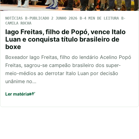
NOTÍCIAS
PUBLICADO 2 JUNHO 2026
4 MIN DE LEITURA
CAMILA ROCHA
Iago Freitas, filho de Popó, vence Italo
Luan e conquista título brasileiro de
boxe
Boxeador Iago Freitas, filho do lendário Acelino Popó
Freitas, sagrou-se campeão brasileiro dos super-
meio-médios ao derrotar Italo Luan por decisão
unânime no…
Ler matéria