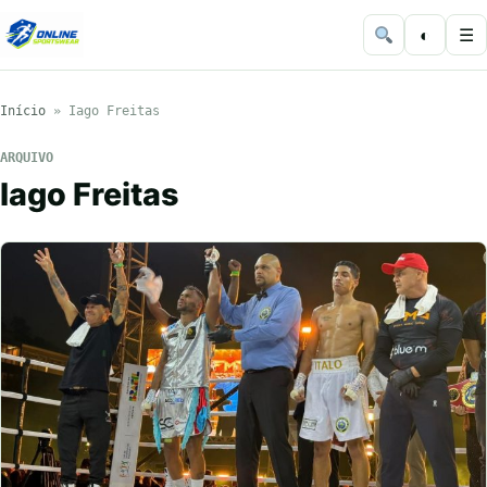
◐
☰
Início
»
Iago Freitas
ARQUIVO
Iago Freitas