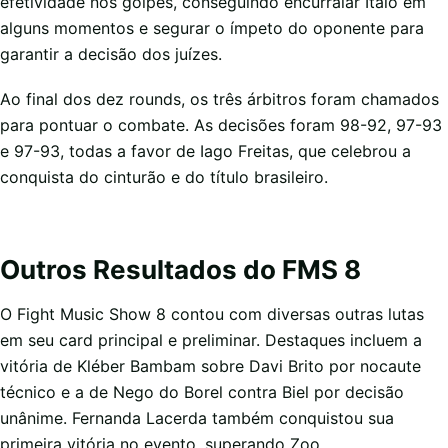
efetividade nos golpes, conseguindo encurralar Italo em
alguns momentos e segurar o ímpeto do oponente para
garantir a decisão dos juízes.
Ao final dos dez rounds, os três árbitros foram chamados
para pontuar o combate. As decisões foram 98-92, 97-93
e 97-93, todas a favor de Iago Freitas, que celebrou a
conquista do cinturão e do título brasileiro.
Outros Resultados do FMS 8
O Fight Music Show 8 contou com diversas outras lutas
em seu card principal e preliminar. Destaques incluem a
vitória de Kléber Bambam sobre Davi Brito por nocaute
técnico e a de Nego do Borel contra Biel por decisão
unânime. Fernanda Lacerda também conquistou sua
primeira vitória no evento, superando Zoo.