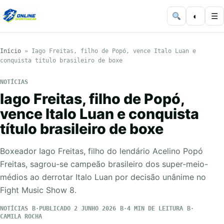
◐
☰
Início
»
Iago Freitas, filho de Popó, vence Italo Luan e
conquista título brasileiro de boxe
NOTÍCIAS
Iago Freitas, filho de Popó,
vence Italo Luan e conquista
título brasileiro de boxe
Boxeador Iago Freitas, filho do lendário Acelino Popó
Freitas, sagrou-se campeão brasileiro dos super-meio-
médios ao derrotar Italo Luan por decisão unânime no
Fight Music Show 8.
NOTÍCIAS
PUBLICADO 2 JUNHO 2026
4 MIN DE LEITURA
CAMILA ROCHA