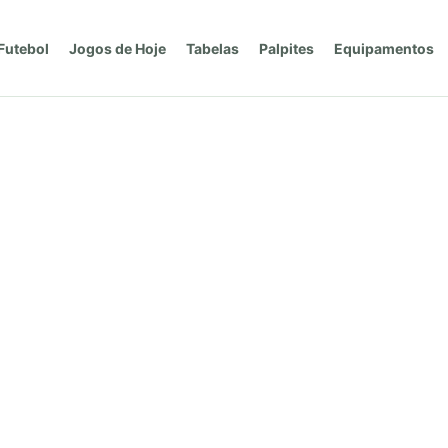
Futebol
Jogos de Hoje
Tabelas
Palpites
Equipamentos