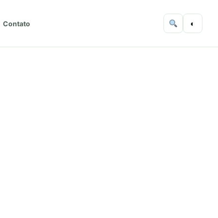
◐
Contato