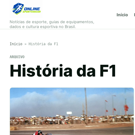
Início
Notícias de esporte, guias de equipamentos,
dados e cultura esportiva no Brasil.
Início
»
História da F1
ARQUIVO
História da F1