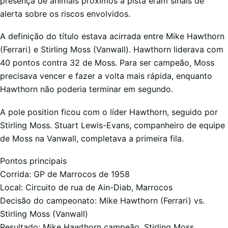
presença de animais próximos à pista eram sinais de
alerta sobre os riscos envolvidos.
A definição do título estava acirrada entre Mike Hawthorn
(Ferrari) e Stirling Moss (Vanwall). Hawthorn liderava com
40 pontos contra 32 de Moss. Para ser campeão, Moss
precisava vencer e fazer a volta mais rápida, enquanto
Hawthorn não poderia terminar em segundo.
A pole position ficou com o líder Hawthorn, seguido por
Stirling Moss. Stuart Lewis-Evans, companheiro de equipe
de Moss na Vanwall, completava a primeira fila.
Pontos principais
Corrida: GP de Marrocos de 1958
Local: Circuito de rua de Ain-Diab, Marrocos
Decisão do campeonato: Mike Hawthorn (Ferrari) vs.
Stirling Moss (Vanwall)
Resultado: Mike Hawthorn campeão, Stirling Moss