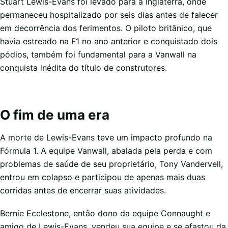
Stuart Lewis-Evans foi levado para a Inglaterra, onde
permaneceu hospitalizado por seis dias antes de falecer
em decorrência dos ferimentos. O piloto britânico, que
havia estreado na F1 no ano anterior e conquistado dois
pódios, também foi fundamental para a Vanwall na
conquista inédita do título de construtores.
O fim de uma era
A morte de Lewis-Evans teve um impacto profundo na
Fórmula 1. A equipe Vanwall, abalada pela perda e com
problemas de saúde de seu proprietário, Tony Vandervell,
entrou em colapso e participou de apenas mais duas
corridas antes de encerrar suas atividades.
Bernie Ecclestone, então dono da equipe Connaught e
amigo de Lewis-Evans, vendeu sua equipe e se afastou da