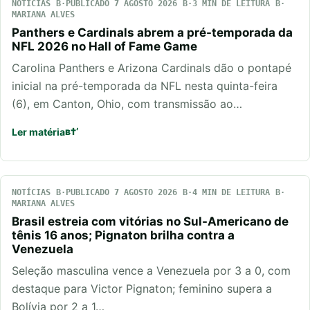
NOTÍCIAS
PUBLICADO 7 AGOSTO 2026
3 MIN DE LEITURA
MARIANA ALVES
Panthers e Cardinals abrem a pré-temporada da
NFL 2026 no Hall of Fame Game
Carolina Panthers e Arizona Cardinals dão o pontapé
inicial na pré-temporada da NFL nesta quinta-feira
(6), em Canton, Ohio, com transmissão ao…
Ler matéria
NOTÍCIAS
PUBLICADO 7 AGOSTO 2026
4 MIN DE LEITURA
MARIANA ALVES
Brasil estreia com vitórias no Sul-Americano de
tênis 16 anos; Pignaton brilha contra a
Venezuela
Seleção masculina vence a Venezuela por 3 a 0, com
destaque para Victor Pignaton; feminino supera a
Bolívia por 2 a 1…