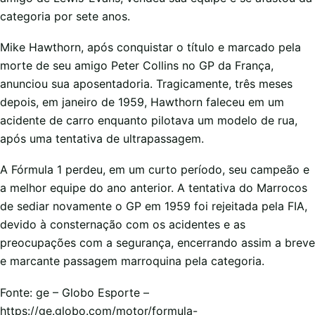
categoria por sete anos.
Mike Hawthorn, após conquistar o título e marcado pela
morte de seu amigo Peter Collins no GP da França,
anunciou sua aposentadoria. Tragicamente, três meses
depois, em janeiro de 1959, Hawthorn faleceu em um
acidente de carro enquanto pilotava um modelo de rua,
após uma tentativa de ultrapassagem.
A Fórmula 1 perdeu, em um curto período, seu campeão e
a melhor equipe do ano anterior. A tentativa do Marrocos
de sediar novamente o GP em 1959 foi rejeitada pela FIA,
devido à consternação com os acidentes e as
preocupações com a segurança, encerrando assim a breve
e marcante passagem marroquina pela categoria.
Fonte: ge – Globo Esporte –
https://ge.globo.com/motor/formula-