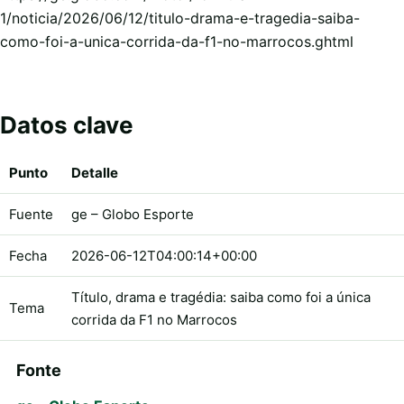
1/noticia/2026/06/12/titulo-drama-e-tragedia-saiba-
como-foi-a-unica-corrida-da-f1-no-marrocos.ghtml
Datos clave
Punto
Detalle
Fuente
ge – Globo Esporte
Fecha
2026-06-12T04:00:14+00:00
Título, drama e tragédia: saiba como foi a única
Tema
corrida da F1 no Marrocos
Fonte