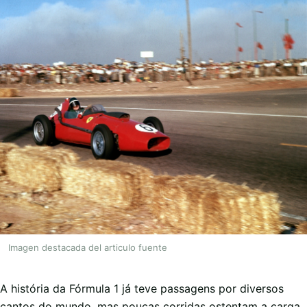
Imagen destacada del articulo fuente
A história da Fórmula 1 já teve passagens por diversos
cantos do mundo, mas poucas corridas ostentam a carga