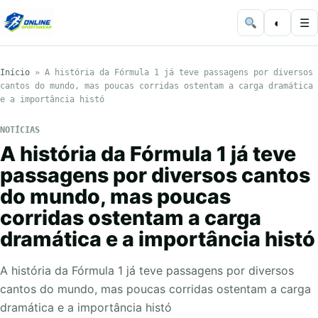
◐
☰
Início
»
A história da Fórmula 1 já teve passagens por diversos
cantos do mundo, mas poucas corridas ostentam a carga dramática
e a importância histó
NOTÍCIAS
A história da Fórmula 1 já teve
passagens por diversos cantos
do mundo, mas poucas
corridas ostentam a carga
dramática e a importância histó
A história da Fórmula 1 já teve passagens por diversos
cantos do mundo, mas poucas corridas ostentam a carga
dramática e a importância histó