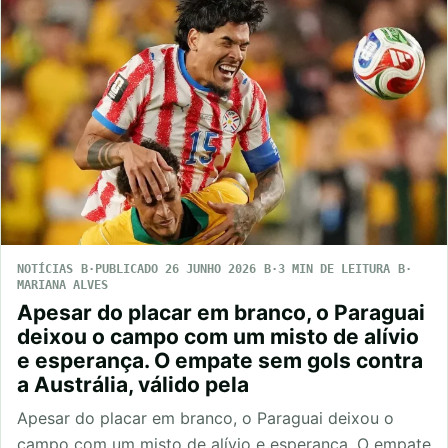
NOTÍCIAS
PUBLICADO 26 JUNHO 2026
3 MIN DE LEITURA
MARIANA ALVES
Apesar do placar em branco, o Paraguai
deixou o campo com um misto de alívio
e esperança. O empate sem gols contra
a Austrália, válido pela
Apesar do placar em branco, o Paraguai deixou o
campo com um misto de alívio e esperança. O empate