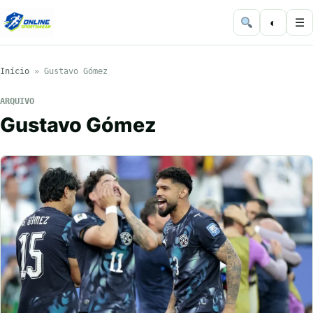
◐
☰
Início
»
Gustavo Gómez
ARQUIVO
Gustavo Gómez