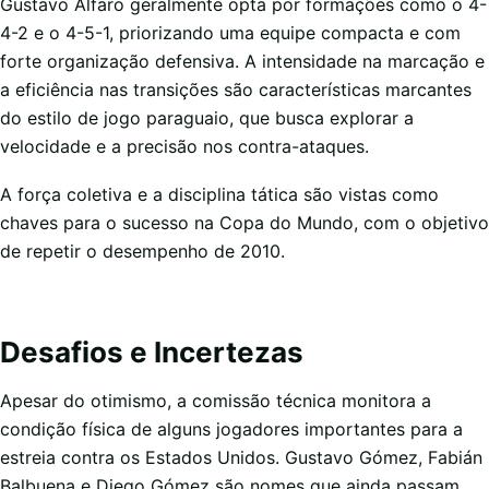
Gustavo Alfaro geralmente opta por formações como o 4-
4-2 e o 4-5-1, priorizando uma equipe compacta e com
forte organização defensiva. A intensidade na marcação e
a eficiência nas transições são características marcantes
do estilo de jogo paraguaio, que busca explorar a
velocidade e a precisão nos contra-ataques.
A força coletiva e a disciplina tática são vistas como
chaves para o sucesso na Copa do Mundo, com o objetivo
de repetir o desempenho de 2010.
Desafios e Incertezas
Apesar do otimismo, a comissão técnica monitora a
condição física de alguns jogadores importantes para a
estreia contra os Estados Unidos. Gustavo Gómez, Fabián
Balbuena e Diego Gómez são nomes que ainda passam