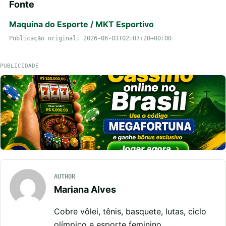
Fonte
Maquina do Esporte / MKT Esportivo
Publicação original: 2026-06-03T02:07:20+00:00
PUBLICIDADE
AUTHOR
Mariana Alves
Cobre vôlei, tênis, basquete, lutas, ciclo
olímpico e esporte feminino.