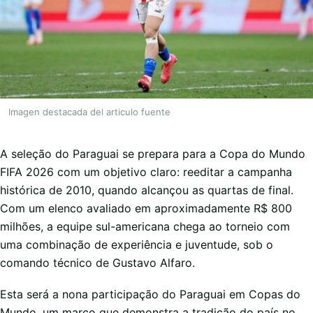
Imagen destacada del articulo fuente
A seleção do Paraguai se prepara para a Copa do Mundo
FIFA 2026 com um objetivo claro: reeditar a campanha
histórica de 2010, quando alcançou as quartas de final.
Com um elenco avaliado em aproximadamente R$ 800
milhões, a equipe sul-americana chega ao torneio com
uma combinação de experiência e juventude, sob o
comando técnico de Gustavo Alfaro.
Esta será a nona participação do Paraguai em Copas do
Mundo, um marco que demonstra a tradição do país no