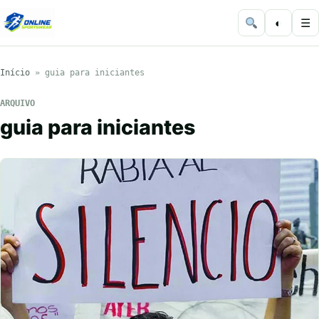
◐
☰
Início
»
guia para iniciantes
ARQUIVO
guia para iniciantes