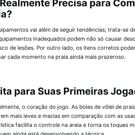
Realmente Precisa para Com
ia?
ipamentos vai além de seguir tendências; trata-se de
 Equipamentos inadequados podem não só causar des
co de lesões. Por outro lado, os itens corretos pode
rnar cada momento na praia ainda mais prazeroso.
eita para Suas Primeiras Jog
elmente, o coração do jogo. As bolas de vôlei de prai
erem mais leves e macias em comparação com as usa
ística facilita o controle na areia e torna os toques 
 quem ainda está desenvolvendo a técnica.