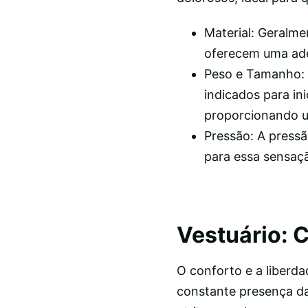
Material: Geralme
oferecem uma ade
Peso e Tamanho: 
indicados para in
proporcionando u
Pressão: A pressã
para essa sensaç
Vestuário: C
O conforto e a liberda
constante presença da