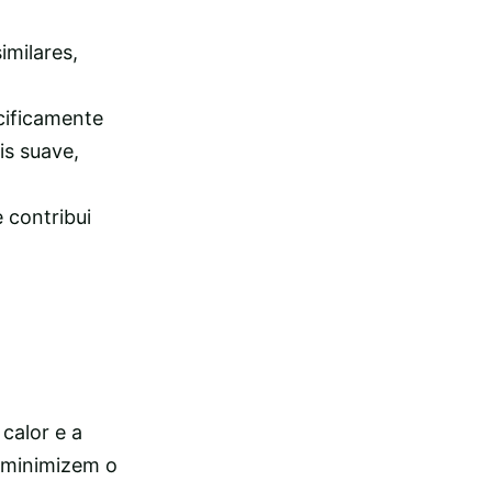
imilares,
cificamente
is suave,
 contribui
calor e a
 minimizem o