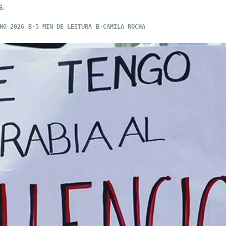
s.
HO 2026
5 MIN DE LEITURA
CAMILA ROCHA