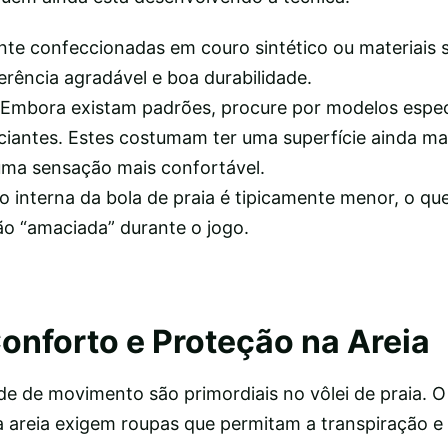
nte confeccionadas em couro sintético ou materiais s
rência agradável e boa durabilidade.
Embora existam padrões, procure por modelos espe
iciantes. Estes costumam ter uma superfície ainda ma
ma sensação mais confortável.
o interna da bola de praia é tipicamente menor, o que
ão “amaciada” durante o jogo.
onforto e Proteção na Areia
de de movimento são primordiais no vôlei de praia. O 
 areia exigem roupas que permitam a transpiração e