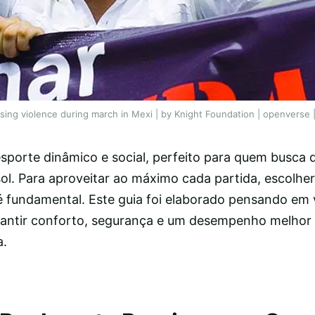
rising violence during march in Mexi | by Knight Foundation | openverse 
esporte dinâmico e social, perfeito para quem busca 
 sol. Para aproveitar ao máximo cada partida, escolher
 fundamental. Este guia foi elaborado pensando em 
antir conforto, segurança e um desempenho melhor
a.