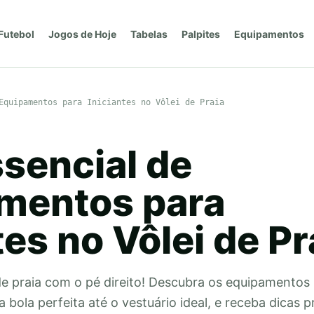
Futebol
Jogos de Hoje
Tabelas
Palpites
Equipamentos
Equipamentos para Iniciantes no Vôlei de Praia
ssencial de
mentos para
tes no Vôlei de Pr
de praia com o pé direito! Descubra os equipamentos
 bola perfeita até o vestuário ideal, e receba dicas p