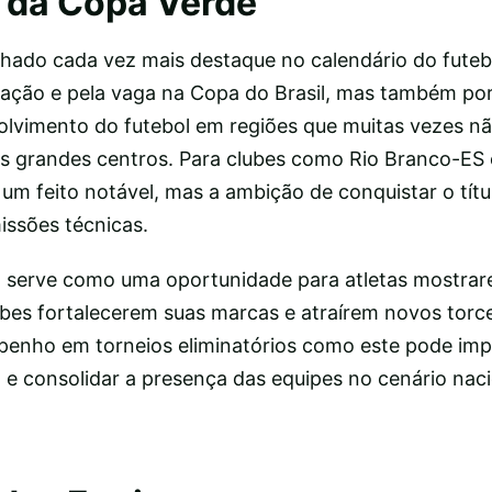
 da Copa Verde
ado cada vez mais destaque no calendário do futebol
ação e pela vaga na Copa do Brasil, mas também po
olvimento do futebol em regiões que muitas vezes n
 grandes centros. Para clubes como Rio Branco-ES e
é um feito notável, mas a ambição de conquistar o títu
ssões técnicas.
serve como uma oportunidade para atletas mostrar
lubes fortalecerem suas marcas e atraírem novos torc
penho em torneios eliminatórios como este pode imp
 e consolidar a presença das equipes no cenário naci