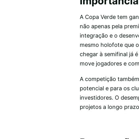
Importância
A Copa Verde tem ganh
não apenas pela premi
integração e o desenv
mesmo holofote que os
chegar à semifinal já 
move jogadores e comi
A competição também 
potencial e para os c
investidores. O desem
projetos a longo prazo