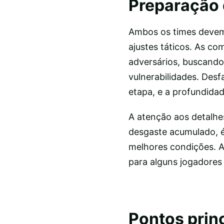
Preparação 
Ambos os times devem 
ajustes táticos. As co
adversários, buscando 
vulnerabilidades. Des
etapa, e a profundida
A atenção aos detalhes
desgaste acumulado, 
melhores condições. A
para alguns jogadores
Pontos princ