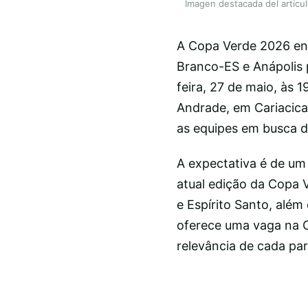
Imagen destacada del articu
A Copa Verde 2026 ent
Branco-ES e Anápolis p
feira, 27 de maio, às 1
Andrade, em Cariacica
as equipes em busca d
A expectativa é de um
atual edição da Copa 
e Espírito Santo, além
oferece uma vaga na C
relevância de cada part