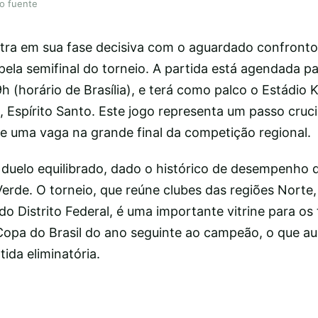
lo fuente
ra em sua fase decisiva com o aguardado confronto
ela semifinal do torneio. A partida está agendada p
9h (horário de Brasília), e terá como palco o Estádio 
, Espírito Santo. Este jogo representa um passo cruc
e uma vaga na grande final da competição regional.
 duelo equilibrado, dado o histórico de desempenho 
Verde. O torneio, que reúne clubes das regiões Norte
 do Distrito Federal, é uma importante vitrine para os
opa do Brasil do ano seguinte ao campeão, o que a
ida eliminatória.