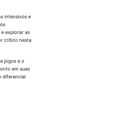
s intensivos e
dos
 e explorar as
 crítico nesta
e jogos e o
ronto em suas
 diferencial