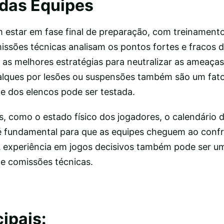
das Equipes
estar em fase final de preparação, com treinamento
missões técnicas analisam os pontos fortes e fracos 
as melhores estratégias para neutralizar as ameaças
falques por lesões ou suspensões também são um fator
de dos elencos pode ser testada.
, como o estado físico dos jogadores, o calendário d
é fundamental para que as equipes cheguem ao conf
 experiência em jogos decisivos também pode ser um
 e comissões técnicas.
ipais: