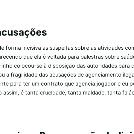
acusações
e forma incisiva as suspeitas sobre as atividades co
arecendo que ela é voltada para palestras sobre saúd
drinho colocou-se à disposição das autoridades para
ou a fragilidade das acusações de agenciamento ilegal
ante para ter um contrato que agencia jogador e eu p
 assim, é tanta crueldade, tanta maldade, tanta falá