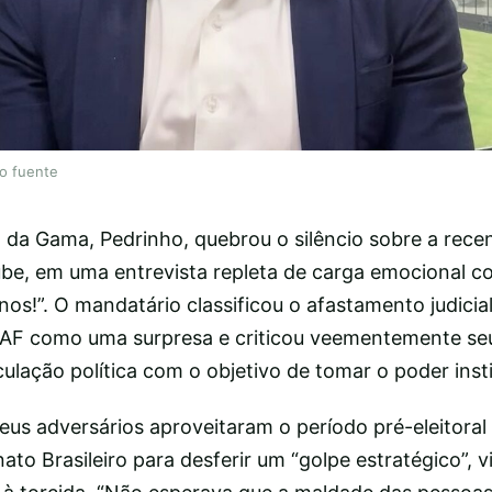
lo fuente
 da Gama, Pedrinho, quebrou o silêncio sobre a recen
lube, em uma entrevista repleta de carga emocional c
nos!”. O mandatário classificou o afastamento judici
AF como uma surpresa e criticou veementemente seu
lação política com o objetivo de tomar o poder insti
eus adversários aproveitaram o período pré-eleitoral 
o Brasileiro para desferir um “golpe estratégico”, 