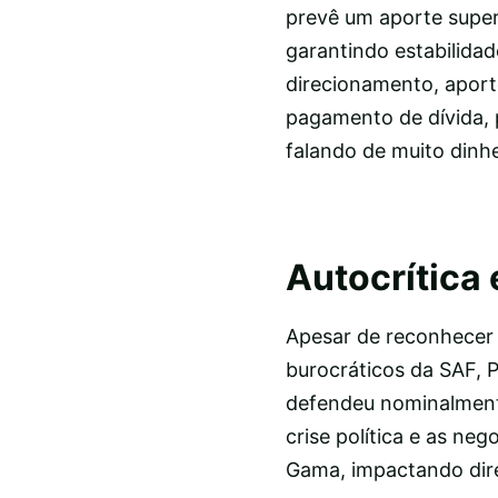
prevê um aporte superi
garantindo estabilidad
direcionamento, aport
pagamento de dívida, p
falando de muito dinhei
Autocrítica
Apesar de reconhecer 
burocráticos da SAF, 
defendeu nominalmente
crise política e as ne
Gama, impactando dire