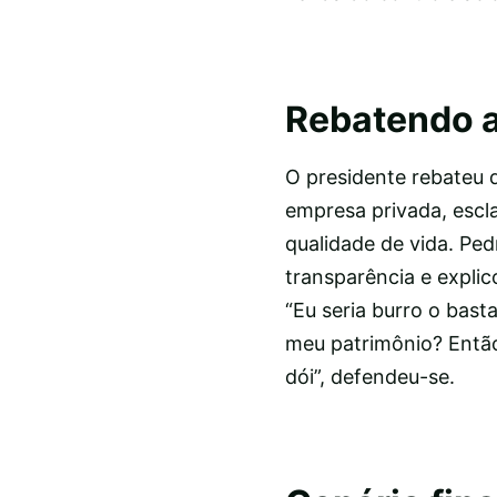
Rebatendo 
O presidente rebateu d
empresa privada, escl
qualidade de vida. Pe
transparência e explic
“Eu seria burro o bast
meu patrimônio? Então
dói”, defendeu-se.