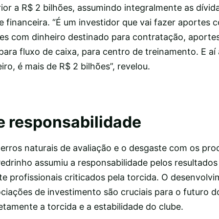
or a R$ 2 bilhões, assumindo integralmente as dívid
e financeira. “É um investidor que vai fazer aportes 
es com dinheiro destinado para contratação, aporte
ara fluxo de caixa, para centro de treinamento. E aí 
ro, é mais de R$ 2 bilhões”, revelou.
 e responsabilidade
erros naturais de avaliação e o desgaste com os pro
Pedrinho assumiu a responsabilidade pelos resultado
 profissionais criticados pela torcida. O desenvolv
gociações de investimento são cruciais para o futuro 
tamente a torcida e a estabilidade do clube.