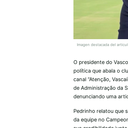
Imagen destacada del articu
O presidente do Vasco
política que abala o c
canal “Atenção, Vascaí
de Administração da S
denunciando uma articu
Pedrinho relatou que s
da equipe no Campeonat