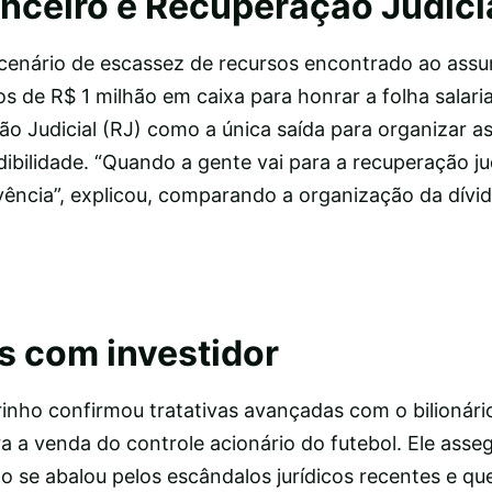
anceiro e Recuperação Judici
cenário de escassez de recursos encontrado ao assu
 de R$ 1 milhão em caixa para honrar a folha salarial
o Judicial (RJ) como a única saída para organizar as
dibilidade. “Quando a gente vai para a recuperação jud
vência”, explicou, comparando a organização da dívi
 com investidor
rinho confirmou tratativas avançadas com o bilionár
 a venda do controle acionário do futebol. Ele asse
não se abalou pelos escândalos jurídicos recentes e qu