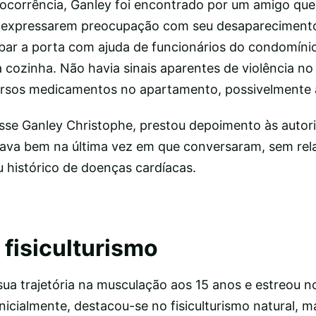
ocorrência, Ganley foi encontrado por um amigo que 
es expressarem preocupação com seu desapareciment
mbar a porta com ajuda de funcionários do condomíni
cozinha. Não havia sinais aparentes de violência no 
ersos medicamentos no apartamento, possivelmente 
isse Ganley Christophe, prestou depoimento às autor
stava bem na última vez em que conversaram, sem rel
 histórico de doenças cardíacas.
 fisiculturismo
 sua trajetória na musculação aos 15 anos e estreou n
Inicialmente, destacou-se no fisiculturismo natural, m