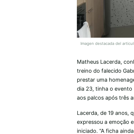
Imagen destacada del articu
Matheus Lacerda, conh
treino do falecido Gab
prestar uma homenagem
dia 23, tinha o evento
aos palcos após três 
Lacerda, de 19 anos, 
expressou a emoção e 
iniciado. “A ficha ain