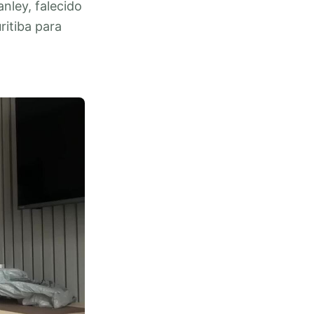
nley, falecido
ritiba para