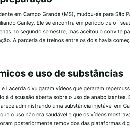
idente em Campo Grande (MS), mudou-se para São P
iliando Ganley. Ele se encontra em período de offse
enas no segundo semestre, mas aceitou o convite pa
ção. A parceria de treinos entre os dois havia come
micos e uso de substâncias
e Lacerda divulgaram vídeos que geraram repercuss
ido à discussão aberta sobre o uso de anabolizantes
arece administrando uma substância injetável em Ga
 que o uso não era saudável e que os vídeos mostra
 foram posteriormente removidos das plataformas dig