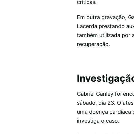
críticas.
Em outra gravação, Ga
Lacerda prestando auxí
também utilizada por a
recuperação.
Investigaçã
Gabriel Ganley foi en
sábado, dia 23. O ates
uma doença cardíaca qu
investiga o caso.