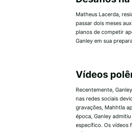
Matheus Lacerda, res
passar dois meses aux
planos de competir ap
Ganley em sua prepara
Vídeos polê
Recentemente, Ganley 
nas redes sociais dev
gravações, Mahhtla ap
época, Ganley admitiu
específico. Os vídeos