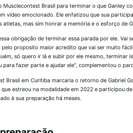
no Musclecontest Brasil para terminar o que Ganley c
m vídeo emocionado. Ele enfatizou que sua particip
s atletas, mas sim honrar a memória e o esforço de G
ssa obrigação de terminar essa parada por ele. Vai 
pelo proposito maior acredito que vai ser muito fáci
guém, só quero ir lá e subir por ele mesmo, terminar i
ara fazer parte e ajudar ele”, complementou o parce
 Brasil em Curitiba marcaria o retorno de Gabriel G
, que estreou na modalidade em 2022 e participou de
cado à sua preparação há meses.
 preparação