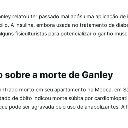
nley relatou ter passado mal após uma aplicação de 
lio. A insulina, embora usada no tratamento de diabe
lguns fisiculturistas para potencializar o ganho musc
o sobre a morte de Ganley
contrado morto em seu apartamento na Mooca, em Sã
tado de óbito indicou morte súbita por cardiomiopatia
e pode ser agravada pelo uso de anabolizantes. A Po