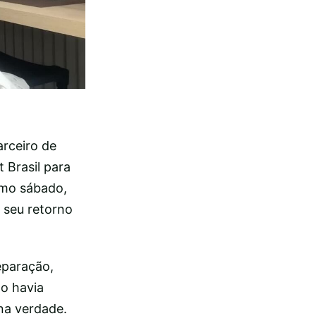
arceiro de
 Brasil para
imo sábado,
o seu retorno
eparação,
o havia
 na verdade.