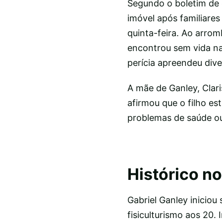
Segundo o boletim de 
imóvel após familiar
quinta-feira. Ao arro
encontrou sem vida na 
perícia apreendeu div
A mãe de Ganley, Clar
afirmou que o filho e
problemas de saúde ou
Histórico no
Gabriel Ganley iniciou
fisiculturismo aos 20. 