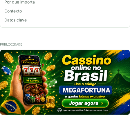
Por que importa
Contexto
Datos clave
PUBLICIDADE