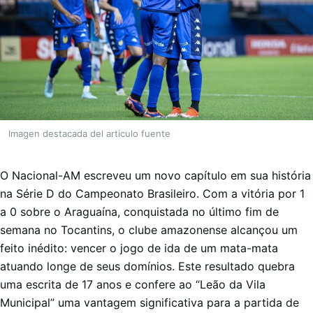
Imagen destacada del articulo fuente
O Nacional-AM escreveu um novo capítulo em sua história
na Série D do Campeonato Brasileiro. Com a vitória por 1
a 0 sobre o Araguaína, conquistada no último fim de
semana no Tocantins, o clube amazonense alcançou um
feito inédito: vencer o jogo de ida de um mata-mata
atuando longe de seus domínios. Este resultado quebra
uma escrita de 17 anos e confere ao “Leão da Vila
Municipal” uma vantagem significativa para a partida de