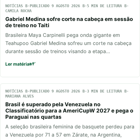
NOTÍCIAS
PUBLICADO 9 AGOSTO 2026
5 MIN DE LEITURA
CAMILA ROCHA
Gabriel Medina sofre corte na cabeça em sessão
de treino no Taiti
Brasileira Maya Carpinelli pega onda gigante em
Teahupoo Gabriel Medina sofreu um corte na cabeça
durante sessão de treinos visando a etapa…
Ler matéria
NOTÍCIAS
PUBLICADO 9 AGOSTO 2026
3 MIN DE LEITURA
MARIANA ALVES
Brasil é superado pela Venezuela no
Classificatório para a AmeriCupW 2027 e pega o
Paraguai nas quartas
A seleção brasileira feminina de basquete perdeu para
a Venezuela por 71 a 57 em Zárate, na Argentina,