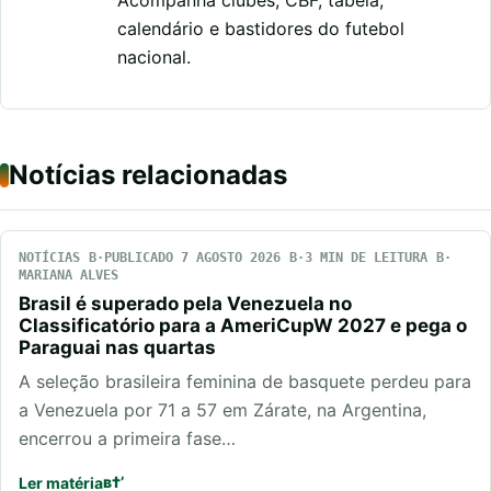
Acompanha clubes, CBF, tabela,
calendário e bastidores do futebol
nacional.
Notícias relacionadas
NOTÍCIAS
PUBLICADO 7 AGOSTO 2026
3 MIN DE LEITURA
MARIANA ALVES
Brasil é superado pela Venezuela no
Classificatório para a AmeriCupW 2027 e pega o
Paraguai nas quartas
A seleção brasileira feminina de basquete perdeu para
a Venezuela por 71 a 57 em Zárate, na Argentina,
encerrou a primeira fase…
Ler matéria