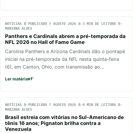
NOTÍCIAS
PUBLICADO 7 AGOSTO 2026
3 MIN DE LEITURA
MARIANA ALVES
Panthers e Cardinals abrem a pré-temporada da
NFL 2026 no Hall of Fame Game
Carolina Panthers e Arizona Cardinals dão o pontapé
inicial na pré-temporada da NFL nesta quinta-feira
(6), em Canton, Ohio, com transmissão ao…
Ler matéria
NOTÍCIAS
PUBLICADO 7 AGOSTO 2026
4 MIN DE LEITURA
MARIANA ALVES
Brasil estreia com vitórias no Sul-Americano de
tênis 16 anos; Pignaton brilha contra a
Venezuela