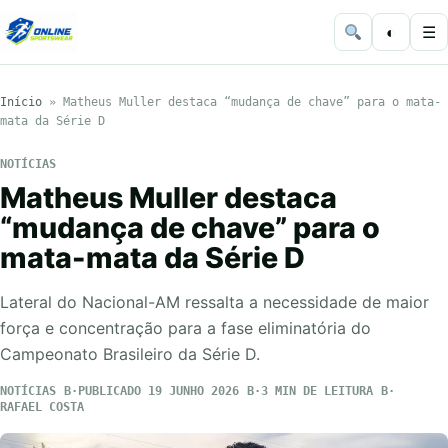
◐
☰
Início
»
Matheus Muller destaca “mudança de chave” para o mata-
mata da Série D
NOTÍCIAS
Matheus Muller destaca
“mudança de chave” para o
mata-mata da Série D
Lateral do Nacional-AM ressalta a necessidade de maior
força e concentração para a fase eliminatória do
Campeonato Brasileiro da Série D.
NOTÍCIAS
PUBLICADO 19 JUNHO 2026
3 MIN DE LEITURA
RAFAEL COSTA