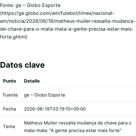
Fonte: ge – Globo Esporte
(https://ge.globo.com/am/futebol/times/nacional-
am/noticia/2026/06/19/matheus-muller-ressalta-mudanca-
de-chave-para-o-mata-mata-a-gente-precisa-estar-mais-
forte.ghtml)
Datos clave
Punto
Detalle
Fuente
ge – Globo Esporte
Fecha
2026-06-19T03:19:10+00:00
Matheus Muller ressalta mudança de chave para o
Tema
mata-mata: "A gente precisa estar mais forte"