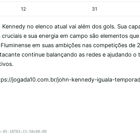
12
31
 Kennedy no elenco atual vai além dos gols. Sua cap
cruciais e sua energia em campo são elementos que
o Fluminense em suas ambições nas competições de 2
atacante continue balançando as redes e ajudando o 
ivos.
ttps://jogada10.com.br/john-kennedy-iguala-tempor
6-05-18T03:15:58+00:00