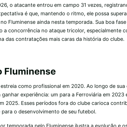
6, o atacante entrou em campo 31 vezes, registrand
xpectativa é que, mantendo o ritmo, ele possa super
 no Fluminense ainda nesta temporada. Sua boa fase
o a concorrência no ataque tricolor, especialmente 
ma das contratações mais caras da história do clube.
no Fluminense
estreia como profissional em 2020. Ao longo de sua c
 ganhar experiência: um para a Ferroviária em 2023 
m 2025. Esses períodos fora do clube carioca contri
para o desenvolvimento de seu futebol.
por temporada pelo Fluminense ilustra a evolução e o