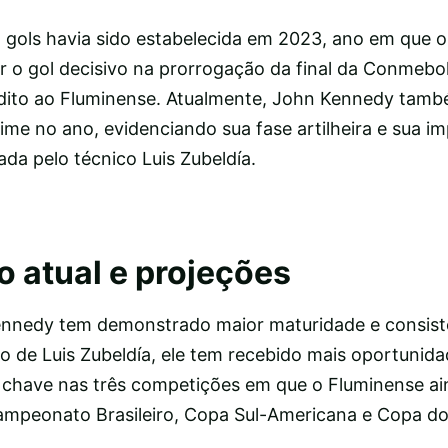
 gols havia sido estabelecida em 2023, ano em que o
 o gol decisivo na prorrogação da final da Conmebol
nédito ao Fluminense. Atualmente, John Kennedy tamb
time no ano, evidenciando sua fase artilheira e sua i
da pelo técnico Luis Zubeldía.
atual e projeções
nnedy tem demonstrado maior maturidade e consist
 de Luis Zubeldía, ele tem recebido mais oportunid
ça chave nas três competições em que o Fluminense ai
mpeonato Brasileiro, Copa Sul-Americana e Copa do 