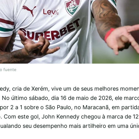
lo fuente
edy, cria de Xerém, vive um de seus melhores mome
 No último sábado, dia 16 de maio de 2026, ele mar
r por 2 a 1 sobre o São Paulo, no Maracanã, em partida
. Com este gol, John Kennedy chegou à marca de 12
gualando seu desempenho mais artilheiro em uma ún