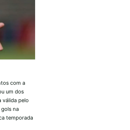
ntos com a
cou um dos
 válida pelo
 gols na
ica temporada