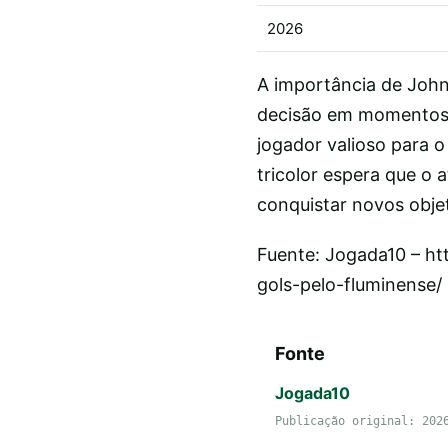
2026
A importância de John
decisão em momentos 
jogador valioso para 
tricolor espera que o 
conquistar novos objet
Fuente: Jogada10 – h
gols-pelo-fluminense/
Fonte
Jogada10
Publicação original: 202