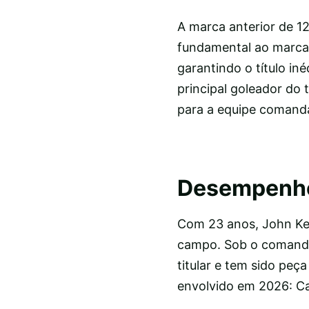
A marca anterior de 12
fundamental ao marcar
garantindo o título i
principal goleador do 
para a equipe comanda
Desempenho 
Com 23 anos, John Ke
campo. Sob o comando
titular e tem sido pe
envolvido em 2026: Ca