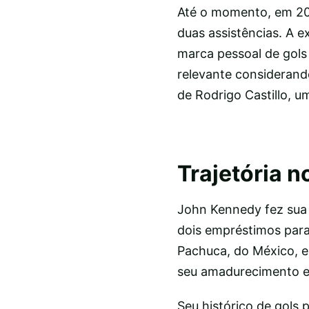
Até o momento, em 202
duas assistências. A e
marca pessoal de gols
relevante considerand
de Rodrigo Castillo, u
Trajetória 
John Kennedy fez sua 
dois empréstimos para
Pachuca, do México, e
seu amadurecimento e 
Seu histórico de gols 