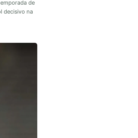
 temporada de
l decisivo na