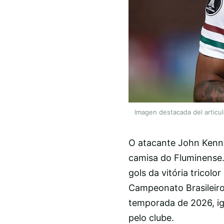
Imagen destacada del articu
O atacante John Kenn
camisa do Fluminense.
gols da vitória tricolo
Campeonato Brasileiro
temporada de 2026, i
pelo clube.