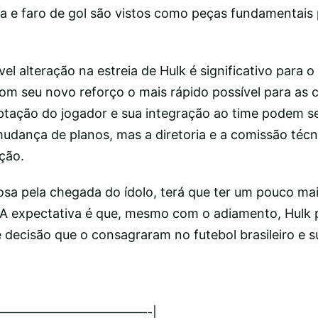
ia e faro de gol são vistos como peças fundamentais 
el alteração na estreia de Hulk é significativo para 
om seu novo reforço o mais rápido possível para as
tação do jogador e sua integração ao time podem s
udança de planos, mas a diretoria e a comissão téc
ção.
siosa pela chegada do ídolo, terá que ter um pouco ma
A expectativa é que, mesmo com o adiamento, Hulk p
 decisão que o consagraram no futebol brasileiro e s
————————————-|