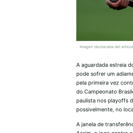
Imagen destacada del articu
A aguardada estreia d
pode sofrer um adiame
pela primeira vez cont
do Campeonato Brasilei
paulista nos playoffs
possivelmente, no loca
A janela de transferên