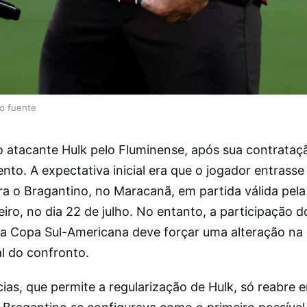
lo fuente
o atacante Hulk pelo Fluminense, após sua contrataç
nto. A expectativa inicial era que o jogador entras
ra o Bragantino, no Maracanã, em partida válida pela
ro, no dia 22 de julho. No entanto, a participação d
 da Copa Sul-Americana deve forçar uma alteração na 
l do confronto.
cias, que permite a regularização de Hulk, só reabre e