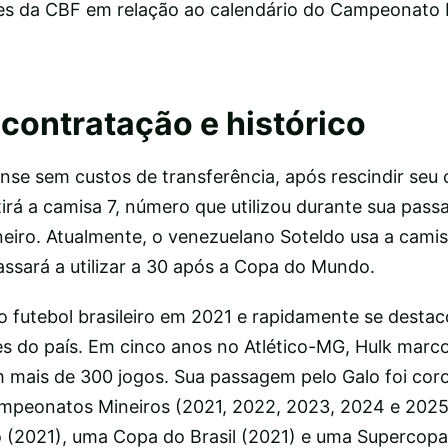
s da CBF em relação ao calendário do Campeonato Br
contratação e histórico
nse sem custos de transferência, após rescindir seu
tirá a camisa 7, número que utilizou durante sua pas
neiro. Atualmente, o venezuelano Soteldo usa a camis
assará a utilizar a 30 após a Copa do Mundo.
o futebol brasileiro em 2021 e rapidamente se dest
s do país. Em cinco anos no Atlético-MG, Hulk marco
m mais de 300 jogos. Sua passagem pelo Galo foi co
ampeonatos Mineiros (2021, 2022, 2023, 2024 e 2025
 (2021), uma Copa do Brasil (2021) e uma Supercopa 