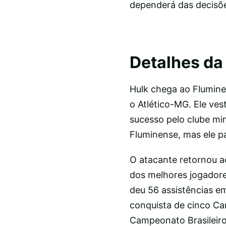
dependerá das decisõe
Detalhes da 
Hulk chega ao Flumine
o Atlético-MG. Ele ves
sucesso pelo clube mi
Fluminense, mas ele p
O atacante retornou a
dos melhores jogadore
deu 56 assistências e
conquista de cinco C
Campeonato Brasileiro