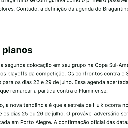
 Bragantino se configurava como o primeiro possível 
colores. Contudo, a definição da agenda do Braganti
 planos
u a segunda colocação em seu grupo na Copa Sul-Am
r os playoffs da competição. Os confrontos contra o 
 para os dias 22 e 29 de julho. Essa agenda apertada
 que remarcar a partida contra o Fluminense.
o, a nova tendência é que a estreia de Hulk ocorra no
 os dias 25 ou 26 de julho. O provável adversário ser
tada em Porto Alegre. A confirmação oficial das datas