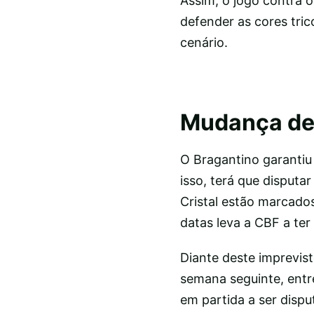
Assim, o jogo contra o
defender as cores tri
cenário.
Mudança de
O Bragantino garanti
isso, terá que disputa
Cristal estão marcados
datas leva a CBF a ter
Diante deste imprevist
semana seguinte, entre
em partida a ser dispu