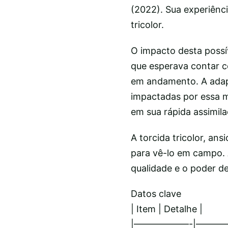
(2022). Sua experiênc
tricolor.
O impacto desta possív
que esperava contar c
em andamento. A adap
impactadas por essa m
em sua rápida assimila
A torcida tricolor, an
para vê-lo em campo. 
qualidade e o poder de
Datos clave
| Item | Detalhe |
|——————-|———