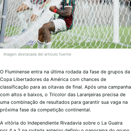
Imagen destacada del articulo fuente
O Fluminense entra na última rodada da fase de grupos da
Copa Libertadores da América com chances de
classificação para as oitavas de final. Após uma campanha
com altos e baixos, o Tricolor das Laranjeiras precisa de
uma combinação de resultados para garantir sua vaga na
próxima fase da competição continental.
A vitória do Independiente Rivadavia sobre o La Guaira
por 4 a 2 na rodada anterior definiu o panorama do grupo.