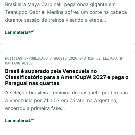
Brasileira Maya Carpinelli pega onda gigante em
Teahupoo Gabriel Medina sofreu um corte na cabeça
durante sessão de treinos visando a etapa…
Ler matéria
NOTÍCIAS
PUBLICADO 7 AGOSTO 2026
3 MIN DE LEITURA
MARIANA ALVES
Brasil é superado pela Venezuela no
Classificatório para a AmeriCupW 2027 e pega o
Paraguai nas quartas
A seleção brasileira feminina de basquete perdeu para
a Venezuela por 71 a 57 em Zárate, na Argentina,
encerrou a primeira fase…
Ler matéria