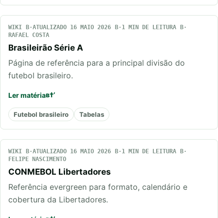
WIKI
ATUALIZADO 16 MAIO 2026
1 MIN DE LEITURA
RAFAEL COSTA
Brasileirão Série A
Página de referência para a principal divisão do
futebol brasileiro.
Ler matéria
Futebol brasileiro
Tabelas
WIKI
ATUALIZADO 16 MAIO 2026
1 MIN DE LEITURA
FELIPE NASCIMENTO
CONMEBOL Libertadores
Referência evergreen para formato, calendário e
cobertura da Libertadores.