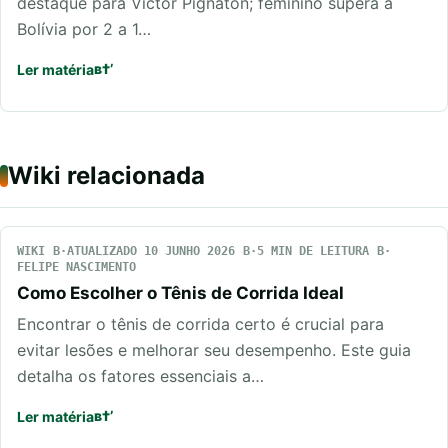
destaque para Victor Pignaton; feminino supera a
Bolívia por 2 a 1…
Ler matéria
Wiki relacionada
WIKI
ATUALIZADO 10 JUNHO 2026
5 MIN DE LEITURA
FELIPE NASCIMENTO
Como Escolher o Tênis de Corrida Ideal
Encontrar o tênis de corrida certo é crucial para
evitar lesões e melhorar seu desempenho. Este guia
detalha os fatores essenciais a…
Ler matéria