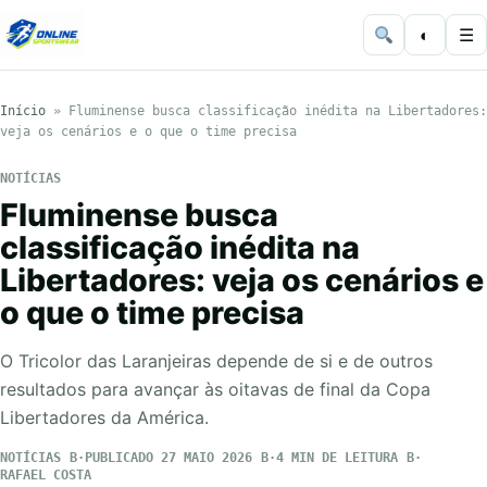
◐
☰
Início
»
Fluminense busca classificação inédita na Libertadores:
veja os cenários e o que o time precisa
NOTÍCIAS
Fluminense busca
classificação inédita na
Libertadores: veja os cenários e
o que o time precisa
O Tricolor das Laranjeiras depende de si e de outros
resultados para avançar às oitavas de final da Copa
Libertadores da América.
NOTÍCIAS
PUBLICADO 27 MAIO 2026
4 MIN DE LEITURA
RAFAEL COSTA