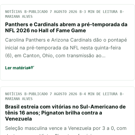
NOTÍCIAS
PUBLICADO 7 AGOSTO 2026
3 MIN DE LEITURA
MARIANA ALVES
Panthers e Cardinals abrem a pré-temporada da
NFL 2026 no Hall of Fame Game
Carolina Panthers e Arizona Cardinals dão o pontapé
inicial na pré-temporada da NFL nesta quinta-feira
(6), em Canton, Ohio, com transmissão ao…
Ler matéria
NOTÍCIAS
PUBLICADO 7 AGOSTO 2026
4 MIN DE LEITURA
MARIANA ALVES
Brasil estreia com vitórias no Sul-Americano de
tênis 16 anos; Pignaton brilha contra a
Venezuela
Seleção masculina vence a Venezuela por 3 a 0, com