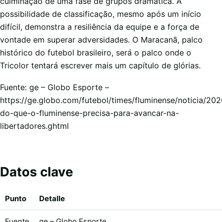
culminação de uma fase de grupos dramática. A
possibilidade de classificação, mesmo após um início
difícil, demonstra a resiliência da equipe e a força de
vontade em superar adversidades. O Maracanã, palco
histórico do futebol brasileiro, será o palco onde o
Tricolor tentará escrever mais um capítulo de glórias.
Fuente: ge – Globo Esporte –
https://ge.globo.com/futebol/times/fluminense/noticia/20
do-que-o-fluminense-precisa-para-avancar-na-
libertadores.ghtml
Datos clave
Punto
Detalle
Fuente
ge – Globo Esporte