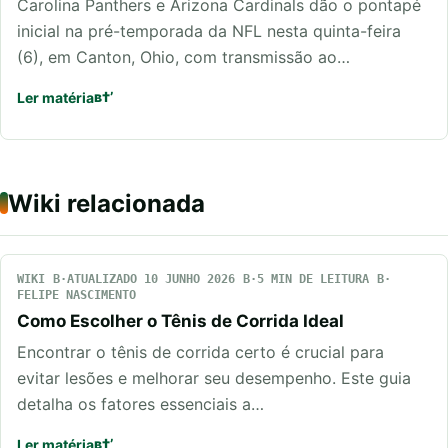
Carolina Panthers e Arizona Cardinals dão o pontapé
inicial na pré-temporada da NFL nesta quinta-feira
(6), em Canton, Ohio, com transmissão ao…
Ler matéria
Wiki relacionada
WIKI
ATUALIZADO 10 JUNHO 2026
5 MIN DE LEITURA
FELIPE NASCIMENTO
Como Escolher o Tênis de Corrida Ideal
Encontrar o tênis de corrida certo é crucial para
evitar lesões e melhorar seu desempenho. Este guia
detalha os fatores essenciais a…
Ler matéria