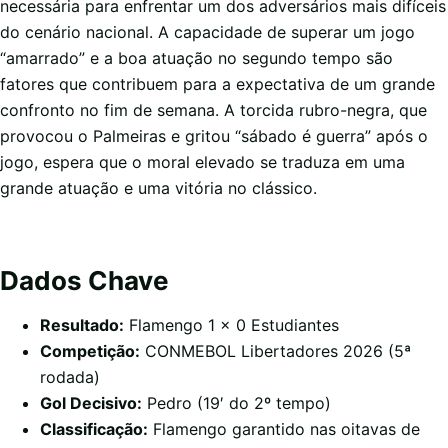
necessária para enfrentar um dos adversários mais difíceis
do cenário nacional. A capacidade de superar um jogo
“amarrado” e a boa atuação no segundo tempo são
fatores que contribuem para a expectativa de um grande
confronto no fim de semana. A torcida rubro-negra, que
provocou o Palmeiras e gritou “sábado é guerra” após o
jogo, espera que o moral elevado se traduza em uma
grande atuação e uma vitória no clássico.
Dados Chave
Resultado:
Flamengo 1 x 0 Estudiantes
Competição:
CONMEBOL Libertadores 2026 (5ª
rodada)
Gol Decisivo:
Pedro (19′ do 2º tempo)
Classificação:
Flamengo garantido nas oitavas de