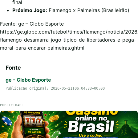
final
Próximo Jogo:
Flamengo x Palmeiras (Brasileirão)
Fuente: ge – Globo Esporte –
https://ge.globo.com/futebol/times/flamengo/noticia/2026
flamengo-desamarra-jogo-tipico-de-libertadores-e-pega-
moral-para-encarar-palmeiras.ghtml
Fonte
ge - Globo Esporte
Publicação original: 2026-05-21T06:04:33+00:00
PUBLICIDADE