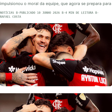
impulsionou o moral da equipe, que agora se prepara para
NOTÍCIAS
PUBLICADO 10 JUNHO 2026
4 MIN DE LEITURA
RAFAEL COSTA