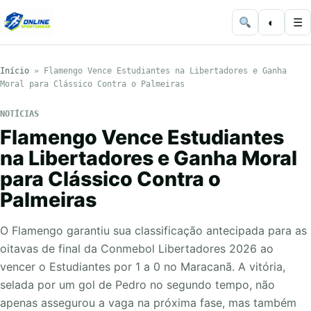
◐
☰
Início
»
Flamengo Vence Estudiantes na Libertadores e Ganha
Moral para Clássico Contra o Palmeiras
NOTÍCIAS
Flamengo Vence Estudiantes
na Libertadores e Ganha Moral
para Clássico Contra o
Palmeiras
O Flamengo garantiu sua classificação antecipada para as
oitavas de final da Conmebol Libertadores 2026 ao
vencer o Estudiantes por 1 a 0 no Maracanã. A vitória,
selada por um gol de Pedro no segundo tempo, não
apenas assegurou a vaga na próxima fase, mas também