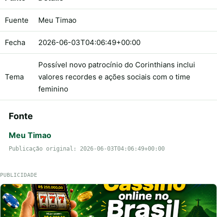
Fuente
Meu Timao
Fecha
2026-06-03T04:06:49+00:00
Possível novo patrocínio do Corinthians inclui
Tema
valores recordes e ações sociais com o time
feminino
Fonte
Meu Timao
Publicação original: 2026-06-03T04:06:49+00:00
PUBLICIDADE