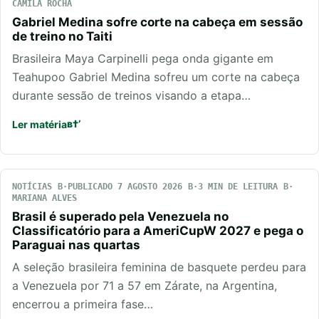
CAMILA ROCHA
Gabriel Medina sofre corte na cabeça em sessão
de treino no Taiti
Brasileira Maya Carpinelli pega onda gigante em
Teahupoo Gabriel Medina sofreu um corte na cabeça
durante sessão de treinos visando a etapa…
Ler matéria
NOTÍCIAS
PUBLICADO 7 AGOSTO 2026
3 MIN DE LEITURA
MARIANA ALVES
Brasil é superado pela Venezuela no
Classificatório para a AmeriCupW 2027 e pega o
Paraguai nas quartas
A seleção brasileira feminina de basquete perdeu para
a Venezuela por 71 a 57 em Zárate, na Argentina,
encerrou a primeira fase…