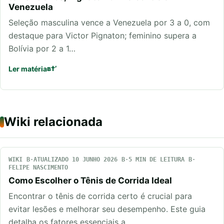
Venezuela
Seleção masculina vence a Venezuela por 3 a 0, com
destaque para Victor Pignaton; feminino supera a
Bolívia por 2 a 1…
Ler matéria
Wiki relacionada
WIKI
ATUALIZADO 10 JUNHO 2026
5 MIN DE LEITURA
FELIPE NASCIMENTO
Como Escolher o Tênis de Corrida Ideal
Encontrar o tênis de corrida certo é crucial para
evitar lesões e melhorar seu desempenho. Este guia
detalha os fatores essenciais a…