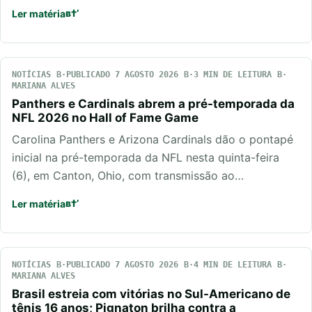
Ler matéria
NOTÍCIAS
PUBLICADO 7 AGOSTO 2026
3 MIN DE LEITURA
MARIANA ALVES
Panthers e Cardinals abrem a pré-temporada da
NFL 2026 no Hall of Fame Game
Carolina Panthers e Arizona Cardinals dão o pontapé
inicial na pré-temporada da NFL nesta quinta-feira
(6), em Canton, Ohio, com transmissão ao…
Ler matéria
NOTÍCIAS
PUBLICADO 7 AGOSTO 2026
4 MIN DE LEITURA
MARIANA ALVES
Brasil estreia com vitórias no Sul-Americano de
tênis 16 anos; Pignaton brilha contra a