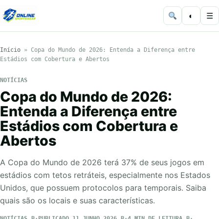
◐
☰
Início
»
Copa do Mundo de 2026: Entenda a Diferença entre
Estádios com Cobertura e Abertos
NOTÍCIAS
Copa do Mundo de 2026:
Entenda a Diferença entre
Estádios com Cobertura e
Abertos
A Copa do Mundo de 2026 terá 37% de seus jogos em
estádios com tetos retráteis, especialmente nos Estados
Unidos, que possuem protocolos para temporais. Saiba
quais são os locais e suas características.
NOTÍCIAS
PUBLICADO 11 JUNHO 2026
4 MIN DE LEITURA