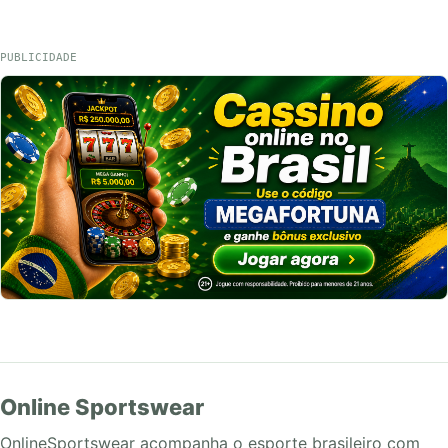
PUBLICIDADE
Online Sportswear
OnlineSportswear acompanha o esporte brasileiro com