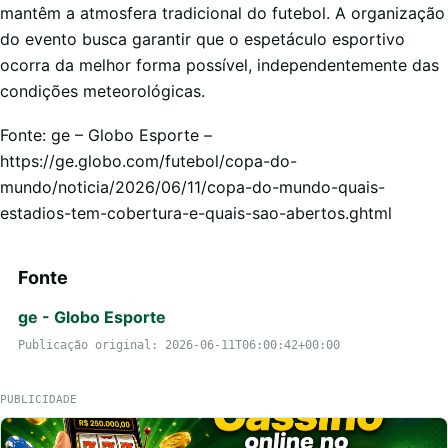
mantêm a atmosfera tradicional do futebol. A organização
do evento busca garantir que o espetáculo esportivo
ocorra da melhor forma possível, independentemente das
condições meteorológicas.
Fonte: ge – Globo Esporte –
https://ge.globo.com/futebol/copa-do-
mundo/noticia/2026/06/11/copa-do-mundo-quais-
estadios-tem-cobertura-e-quais-sao-abertos.ghtml
Fonte
ge - Globo Esporte
Publicação original: 2026-06-11T06:00:42+00:00
PUBLICIDADE