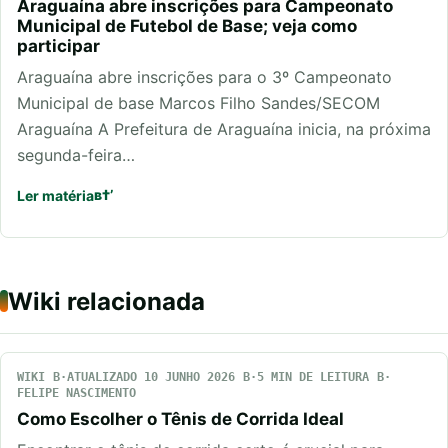
Araguaína abre inscrições para Campeonato
Municipal de Futebol de Base; veja como
participar
Araguaína abre inscrições para o 3º Campeonato
Municipal de base Marcos Filho Sandes/SECOM
Araguaína A Prefeitura de Araguaína inicia, na próxima
segunda-feira…
Ler matéria
Wiki relacionada
WIKI
ATUALIZADO 10 JUNHO 2026
5 MIN DE LEITURA
FELIPE NASCIMENTO
Como Escolher o Tênis de Corrida Ideal