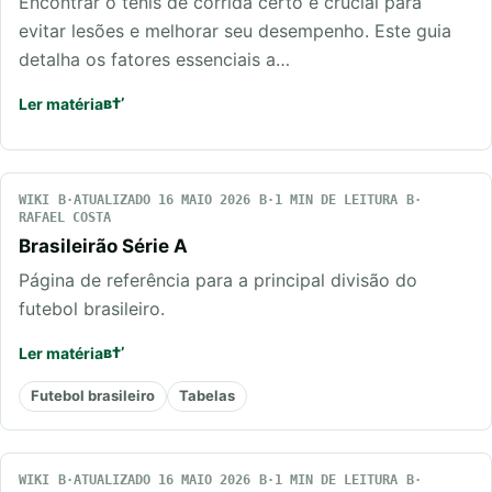
Encontrar o tênis de corrida certo é crucial para
evitar lesões e melhorar seu desempenho. Este guia
detalha os fatores essenciais a…
Ler matéria
WIKI
ATUALIZADO 16 MAIO 2026
1 MIN DE LEITURA
RAFAEL COSTA
Brasileirão Série A
Página de referência para a principal divisão do
futebol brasileiro.
Ler matéria
Futebol brasileiro
Tabelas
WIKI
ATUALIZADO 16 MAIO 2026
1 MIN DE LEITURA