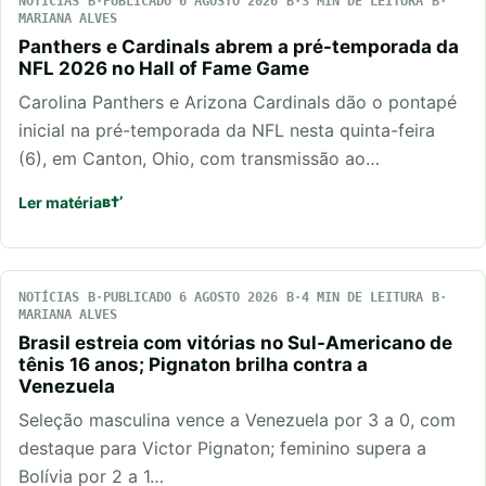
NOTÍCIAS
PUBLICADO 6 AGOSTO 2026
3 MIN DE LEITURA
MARIANA ALVES
Panthers e Cardinals abrem a pré-temporada da
NFL 2026 no Hall of Fame Game
Carolina Panthers e Arizona Cardinals dão o pontapé
inicial na pré-temporada da NFL nesta quinta-feira
(6), em Canton, Ohio, com transmissão ao…
Ler matéria
NOTÍCIAS
PUBLICADO 6 AGOSTO 2026
4 MIN DE LEITURA
MARIANA ALVES
Brasil estreia com vitórias no Sul-Americano de
tênis 16 anos; Pignaton brilha contra a
Venezuela
Seleção masculina vence a Venezuela por 3 a 0, com
destaque para Victor Pignaton; feminino supera a
Bolívia por 2 a 1…