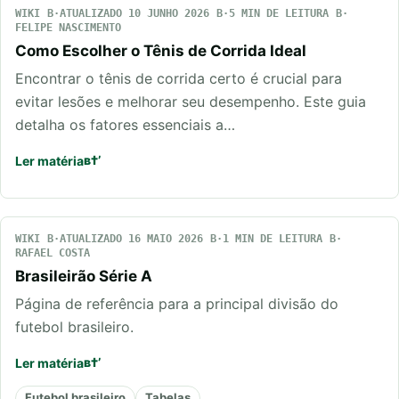
WIKI
ATUALIZADO 10 JUNHO 2026
5 MIN DE LEITURA
FELIPE NASCIMENTO
Como Escolher o Tênis de Corrida Ideal
Encontrar o tênis de corrida certo é crucial para
evitar lesões e melhorar seu desempenho. Este guia
detalha os fatores essenciais a…
Ler matéria
WIKI
ATUALIZADO 16 MAIO 2026
1 MIN DE LEITURA
RAFAEL COSTA
Brasileirão Série A
Página de referência para a principal divisão do
futebol brasileiro.
Ler matéria
Futebol brasileiro
Tabelas