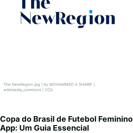
The NewRegion.jpg | by MOHAMMED A SHARIF |
wikimedia_commons | CC0
Copa do Brasil de Futebol Feminino
App: Um Guia Essencial