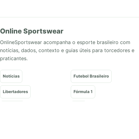
Online Sportswear
OnlineSportswear acompanha o esporte brasileiro com
notícias, dados, contexto e guias úteis para torcedores e
praticantes.
Notícias
Futebol Brasileiro
Libertadores
Fórmula 1
Basquete
Vôlei
Tênis
UFC e Lutas
Olimpíadas
Guias