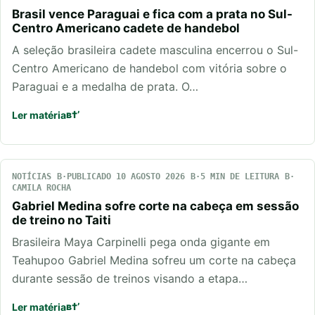
Brasil vence Paraguai e fica com a prata no Sul-
Centro Americano cadete de handebol
A seleção brasileira cadete masculina encerrou o Sul-
Centro Americano de handebol com vitória sobre o
Paraguai e a medalha de prata. O…
Ler matéria
NOTÍCIAS
PUBLICADO 10 AGOSTO 2026
5 MIN DE LEITURA
CAMILA ROCHA
Gabriel Medina sofre corte na cabeça em sessão
de treino no Taiti
Brasileira Maya Carpinelli pega onda gigante em
Teahupoo Gabriel Medina sofreu um corte na cabeça
durante sessão de treinos visando a etapa…
Ler matéria