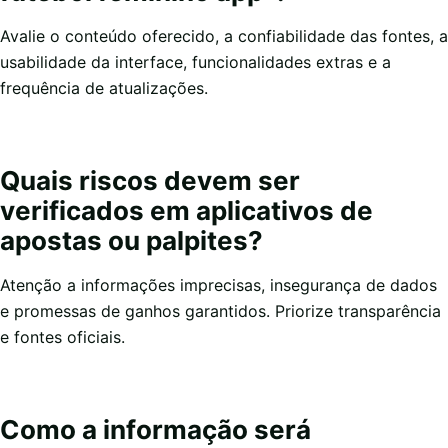
Avalie o conteúdo oferecido, a confiabilidade das fontes, a
usabilidade da interface, funcionalidades extras e a
frequência de atualizações.
Quais riscos devem ser
verificados em aplicativos de
apostas ou palpites?
Atenção a informações imprecisas, insegurança de dados
e promessas de ganhos garantidos. Priorize transparência
e fontes oficiais.
Como a informação será