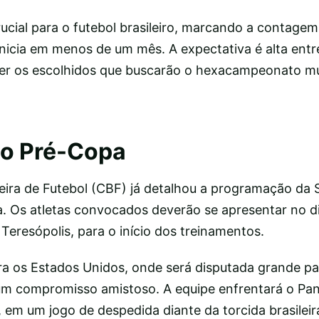
cial para o futebol brasileiro, marcando a contagem
inicia em menos de um mês. A expectativa é alta entr
er os escolhidos que buscarão o hexacampeonato mu
o Pré-Copa
eira de Futebol (CBF) já detalhou a programação da 
. Os atletas convocados deverão se apresentar no di
eresópolis, para o início dos treinamentos.
a os Estados Unidos, onde será disputada grande pa
á um compromisso amistoso. A equipe enfrentará o Pa
em um jogo de despedida diante da torcida brasileir