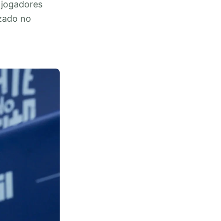
6 jogadores
izado no