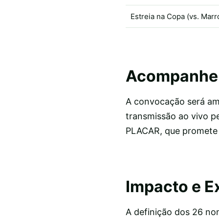
Estreia na Copa (vs. Marr
Acompanhe 
A convocação será am
transmissão ao vivo 
PLACAR, que promete tr
Impacto e E
A definição dos 26 n