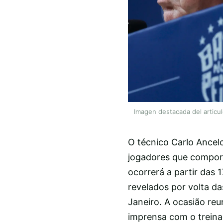
Imagen destacada del articu
O técnico Carlo Ancelot
jogadores que comporã
ocorrerá a partir das 
revelados por volta 
Janeiro. A ocasião reu
imprensa com o treinad