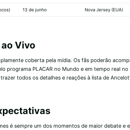
ocos)
13 de junho
Nova Jersey (EUA)
ao Vivo
plamente coberta pela mídia. Os fãs poderão acomp
pelo programa PLACAR no Mundo e em tempo real no 
azer todos os detalhes e reações à lista de Ancelott
xpectativas
omes é sempre um dos momentos de maior debate e e