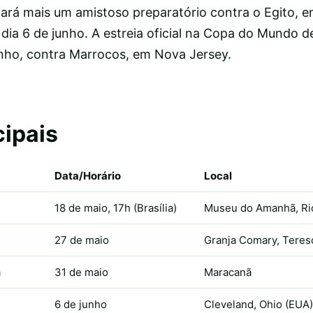
fará mais um amistoso preparatório contra o Egito, e
dia 6 de junho. A estreia oficial na Copa do Mundo d
nho, contra Marrocos, em Nova Jersey.
cipais
Data/Horário
Local
18 de maio, 17h (Brasília)
Museu do Amanhã, Rio
27 de maio
Granja Comary, Teres
á
31 de maio
Maracanã
6 de junho
Cleveland, Ohio (EUA)