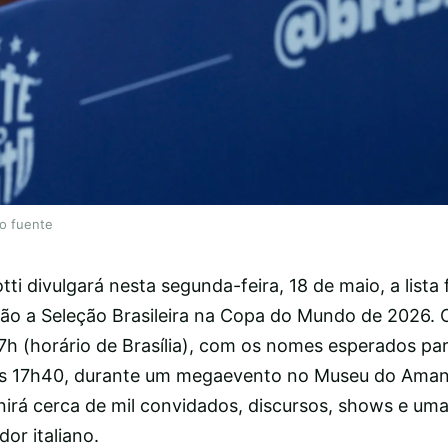
lo fuente
ti divulgará nesta segunda-feira, 18 de maio, a lista 
o a Seleção Brasileira na Copa do Mundo de 2026. 
17h (horário de Brasília), com os nomes esperados pa
das 17h40, durante um megaevento no Museu do Aman
nirá cerca de mil convidados, discursos, shows e uma
or italiano.