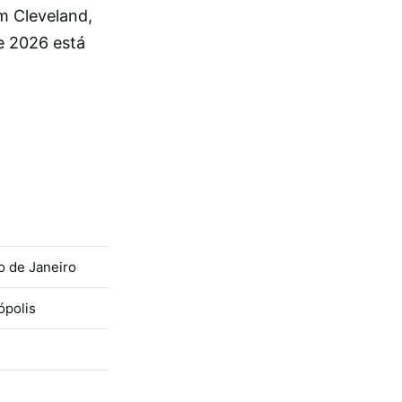
m Cleveland,
e 2026 está
 de Janeiro
ópolis