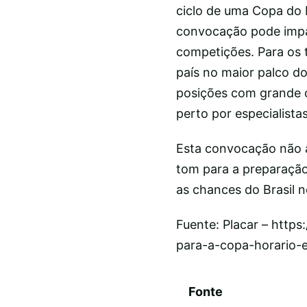
ciclo de uma Copa do M
convocação pode impac
competições. Para os t
país no maior palco do
posições com grande c
perto por especialistas
Esta convocação não 
tom para a preparação 
as chances do Brasil n
Fuente: Placar – http
para-a-copa-horario-e
Fonte