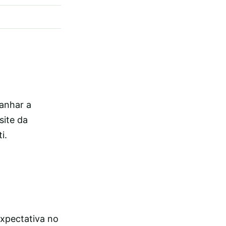
anhar a
site da
i.
xpectativa no