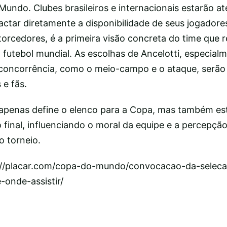
undo. Clubes brasileiros e internacionais estarão at
tar diretamente a disponibilidade de seus jogadore
orcedores, é a primeira visão concreta do time que 
 futebol mundial. As escolhas de Ancelotti, especial
oncorrência, como o meio-campo e o ataque, serão 
 e fãs.
apenas define o elenco para a Copa, mas também es
final, influenciando o moral da equipe e a percepção
o torneio.
s://placar.com/copa-do-mundo/convocacao-da-selecao
-onde-assistir/