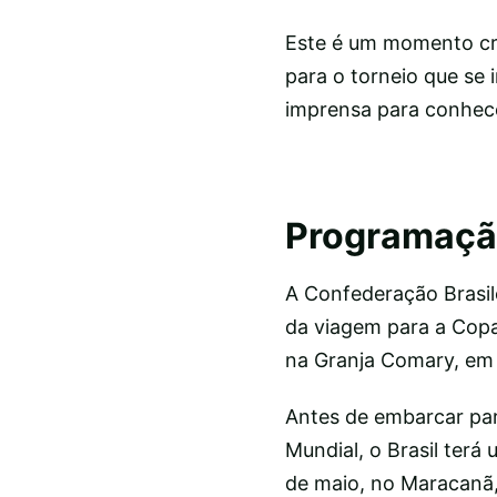
Este é um momento cru
para o torneio que se 
imprensa para conhec
Programaçã
A Confederação Brasil
da viagem para a Copa
na Granja Comary, em T
Antes de embarcar par
Mundial, o Brasil ter
de maio, no Maracanã, 