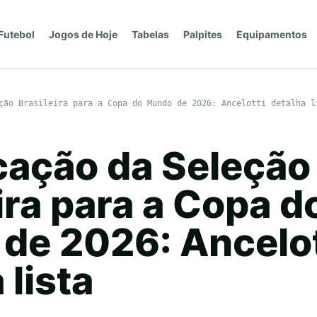
Futebol
Jogos de Hoje
Tabelas
Palpites
Equipamentos
ção Brasileira para a Copa do Mundo de 2026: Ancelotti detalha l
ação da Seleção
ira para a Copa d
de 2026: Ancelot
 lista