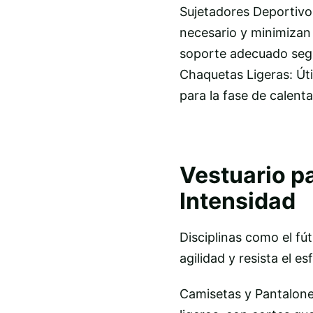
Sujetadores Deportivos
necesario y minimizan 
soporte adecuado según
Chaquetas Ligeras: Útil
para la fase de calenta
Vestuario p
Intensidad
Disciplinas como el fút
agilidad y resista el es
Camisetas y Pantalone