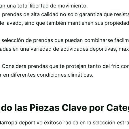
an una total libertad de movimiento.
n prendas de alta calidad no solo garantiza que resist
 de lavado, sino que también mantienen sus propiedad
 la selección de prendas que puedan combinarse fácilm
zadas en una variedad de actividades deportivas, ma
: Considera prendas que te protejan tanto del frío co
 en diferentes condiciones climáticas.
do las Piezas Clave por Cate
arropa deportivo exitoso radica en la selección estr