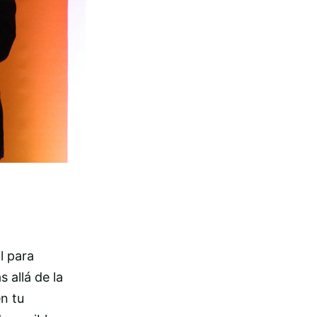
l para
 allá de la
n tu