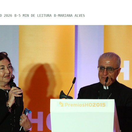
O 2026
5 MIN DE LEITURA
MARIANA ALVES