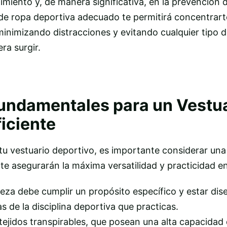
miento y, de manera significativa, en la prevención 
 de ropa deportiva adecuado te permitirá concentrar
inimizando distracciones y evitando cualquier tipo 
ra surgir.
Fundamentales para un Vestu
iciente
u vestuario deportivo, es importante considerar una 
 te asegurarán la máxima versatilidad y practicidad e
eza debe cumplir un propósito específico y estar di
s de la disciplina deportiva que practicas.
ejidos transpirables, que posean una alta capacidad