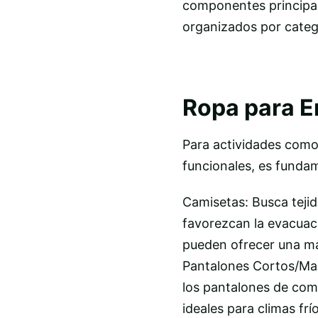
componentes principale
organizados por categor
Ropa para E
Para actividades como 
funcionales, es fundam
Camisetas: Busca tejid
favorezcan la evacuació
pueden ofrecer una ma
Pantalones Cortos/Mall
los pantalones de com
ideales para climas fr