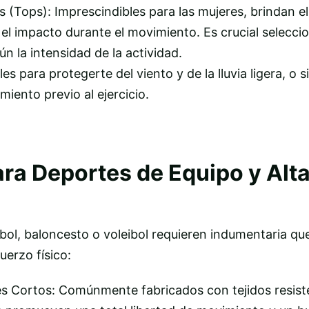
 (Tops): Imprescindibles para las mujeres, brindan e
el impacto durante el movimiento. Es crucial seleccion
 la intensidad de la actividad.
es para protegerte del viento y de la lluvia ligera, o
miento previo al ejercicio.
ara Deportes de Equipo y Alt
bol, baloncesto o voleibol requieren indumentaria que 
fuerzo físico:
s Cortos: Comúnmente fabricados con tejidos resist