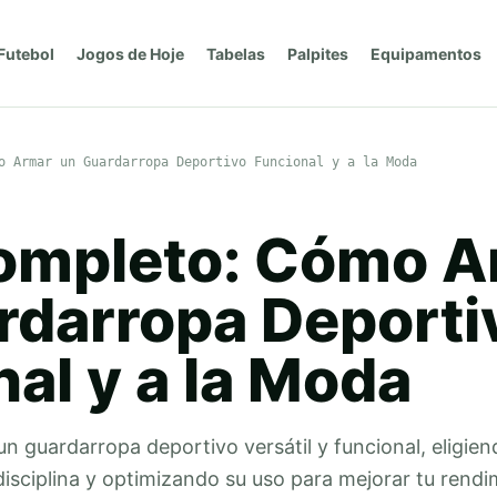
Futebol
Jogos de Hoje
Tabelas
Palpites
Equipamentos
o Armar un Guardarropa Deportivo Funcional y a la Moda
ompleto: Cómo A
rdarropa Deporti
al y a la Moda
 guardarropa deportivo versátil y funcional, eligien
isciplina y optimizando su uso para mejorar tu rendi