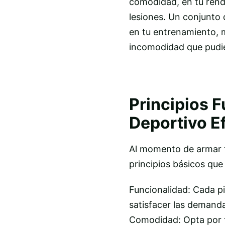
comodidad, en tu rendi
lesiones. Un conjunto
en tu entrenamiento, m
incomodidad que pudie
Principios 
Deportivo Ef
Al momento de armar t
principios básicos que
Funcionalidad: Cada pi
satisfacer las demanda
Comodidad: Opta por t