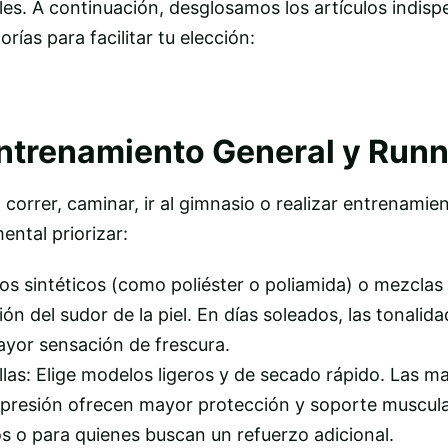
s. A continuación, desglosamos los artículos indisp
ías para facilitar tu elección:
ntrenamiento General y Runn
correr, caminar, ir al gimnasio o realizar entrenamie
ental priorizar:
os sintéticos (como poliéster o poliamida) o mezclas
n del sudor de la piel. En días soleados, las tonalida
yor sensación de frescura.
as: Elige modelos ligeros y de secado rápido. Las mal
presión ofrecen mayor protección y soporte muscula
íos o para quienes buscan un refuerzo adicional.