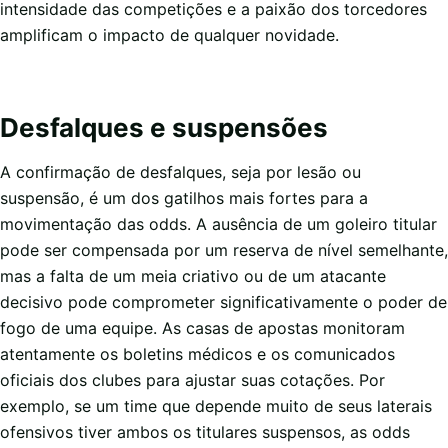
intensidade das competições e a paixão dos torcedores
amplificam o impacto de qualquer novidade.
Desfalques e suspensões
A confirmação de desfalques, seja por lesão ou
suspensão, é um dos gatilhos mais fortes para a
movimentação das odds. A ausência de um goleiro titular
pode ser compensada por um reserva de nível semelhante,
mas a falta de um meia criativo ou de um atacante
decisivo pode comprometer significativamente o poder de
fogo de uma equipe. As casas de apostas monitoram
atentamente os boletins médicos e os comunicados
oficiais dos clubes para ajustar suas cotações. Por
exemplo, se um time que depende muito de seus laterais
ofensivos tiver ambos os titulares suspensos, as odds