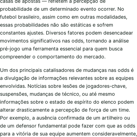
casas de apostas — refletem a percepção de
probabilidade de um determinado evento ocorrer. No
futebol brasileiro, assim como em outras modalidades,
essas probabilidades não são estáticas e sofrem
constantes ajustes. Diversos fatores podem desencadear
movimentos significativos nas odds, tornando a análise
pré-jogo uma ferramenta essencial para quem busca
compreender o comportamento do mercado.
Um dos principais catalisadores de mudanças nas odds é
a divulgação de informações relevantes sobre as equipes
envolvidas. Notícias sobre lesões de jogadores-chave,
suspensões, mudanças de técnico, ou até mesmo
informações sobre o estado de espírito do elenco podem
alterar drasticamente a percepção de força de um time.
Por exemplo, a ausência confirmada de um artilheiro ou
de um defensor fundamental pode fazer com que as odds
para a vitória de sua equipe aumentem consideravelmente,