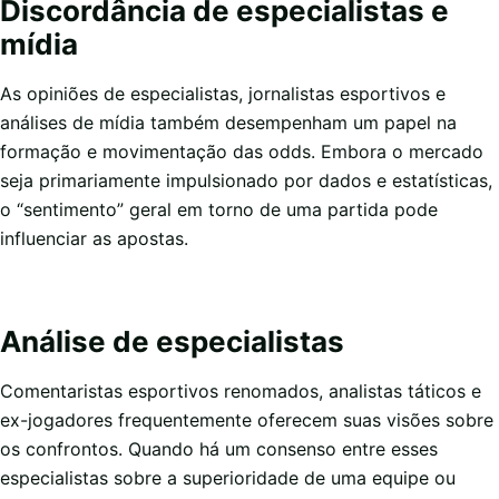
Discordância de especialistas e
mídia
As opiniões de especialistas, jornalistas esportivos e
análises de mídia também desempenham um papel na
formação e movimentação das odds. Embora o mercado
seja primariamente impulsionado por dados e estatísticas,
o “sentimento” geral em torno de uma partida pode
influenciar as apostas.
Análise de especialistas
Comentaristas esportivos renomados, analistas táticos e
ex-jogadores frequentemente oferecem suas visões sobre
os confrontos. Quando há um consenso entre esses
especialistas sobre a superioridade de uma equipe ou