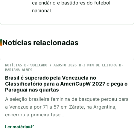
calendário e bastidores do futebol
nacional.
Notícias relacionadas
NOTÍCIAS
PUBLICADO 7 AGOSTO 2026
3 MIN DE LEITURA
MARIANA ALVES
Brasil é superado pela Venezuela no
Classificatório para a AmeriCupW 2027 e pega o
Paraguai nas quartas
A seleção brasileira feminina de basquete perdeu para
a Venezuela por 71 a 57 em Zárate, na Argentina,
encerrou a primeira fase…
Ler matéria