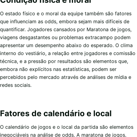
O estado físico e o moral da equipe também são fatores
que influenciam as odds, embora sejam mais difíceis de
quantificar. Jogadores cansados por Maratona de jogos,
viagens desgastantes ou problemas extracampo podem
apresentar um desempenho abaixo do esperado. O clima
interno do vestiário, a relação entre jogadores e comissão
técnica, e a pressão por resultados são elementos que,
embora não explícitos nas estatísticas, podem ser
percebidos pelo mercado através de análises de mídia e
redes sociais.
Fatores de calendário e local
O calendário de jogos e o local da partida são elementos
inegociáveis na análise de odds. A maratona de jogos,