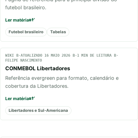
futebol brasileiro.
Ler matéria
Futebol brasileiro
Tabelas
WIKI
ATUALIZADO 16 MAIO 2026
1 MIN DE LEITURA
FELIPE NASCIMENTO
CONMEBOL Libertadores
Referência evergreen para formato, calendário e
cobertura da Libertadores.
Ler matéria
Libertadores e Sul-Americana