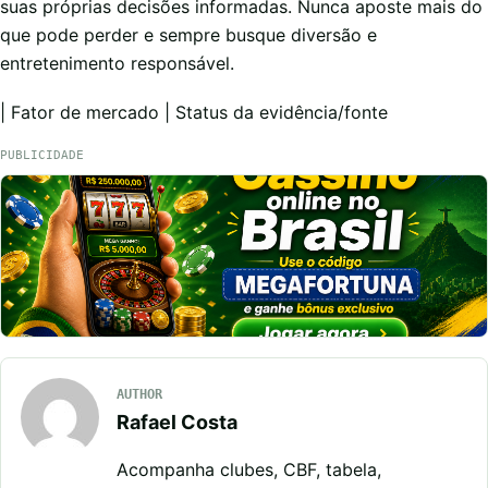
suas próprias decisões informadas. Nunca aposte mais do
que pode perder e sempre busque diversão e
entretenimento responsável.
| Fator de mercado | Status da evidência/fonte
PUBLICIDADE
AUTHOR
Rafael Costa
Acompanha clubes, CBF, tabela,