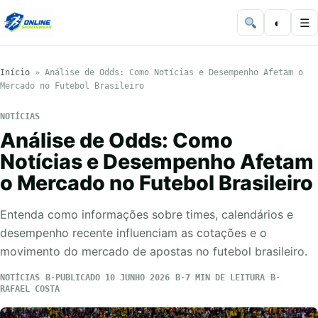
◐
☰
Início
»
Análise de Odds: Como Notícias e Desempenho Afetam o
Mercado no Futebol Brasileiro
NOTÍCIAS
Análise de Odds: Como
Notícias e Desempenho Afetam
o Mercado no Futebol Brasileiro
Entenda como informações sobre times, calendários e
desempenho recente influenciam as cotações e o
movimento do mercado de apostas no futebol brasileiro.
NOTÍCIAS
PUBLICADO 10 JUNHO 2026
7 MIN DE LEITURA
RAFAEL COSTA