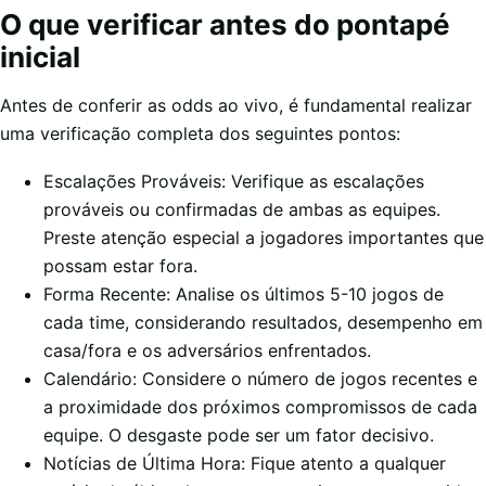
O que verificar antes do pontapé
inicial
Antes de conferir as odds ao vivo, é fundamental realizar
uma verificação completa dos seguintes pontos:
Escalações Prováveis: Verifique as escalações
prováveis ou confirmadas de ambas as equipes.
Preste atenção especial a jogadores importantes que
possam estar fora.
Forma Recente: Analise os últimos 5-10 jogos de
cada time, considerando resultados, desempenho em
casa/fora e os adversários enfrentados.
Calendário: Considere o número de jogos recentes e
a proximidade dos próximos compromissos de cada
equipe. O desgaste pode ser um fator decisivo.
Notícias de Última Hora: Fique atento a qualquer