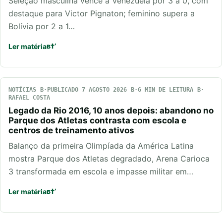
Seleção masculina vence a Venezuela por 3 a 0, com
destaque para Victor Pignaton; feminino supera a
Bolívia por 2 a 1…
Ler matéria
NOTÍCIAS
PUBLICADO 7 AGOSTO 2026
6 MIN DE LEITURA
RAFAEL COSTA
Legado da Rio 2016, 10 anos depois: abandono no
Parque dos Atletas contrasta com escola e
centros de treinamento ativos
Balanço da primeira Olimpíada da América Latina
mostra Parque dos Atletas degradado, Arena Carioca
3 transformada em escola e impasse militar em…
Ler matéria