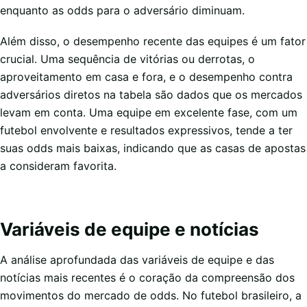
enquanto as odds para o adversário diminuam.
Além disso, o desempenho recente das equipes é um fator
crucial. Uma sequência de vitórias ou derrotas, o
aproveitamento em casa e fora, e o desempenho contra
adversários diretos na tabela são dados que os mercados
levam em conta. Uma equipe em excelente fase, com um
futebol envolvente e resultados expressivos, tende a ter
suas odds mais baixas, indicando que as casas de apostas
a consideram favorita.
Variáveis de equipe e notícias
A análise aprofundada das variáveis de equipe e das
notícias mais recentes é o coração da compreensão dos
movimentos do mercado de odds. No futebol brasileiro, a