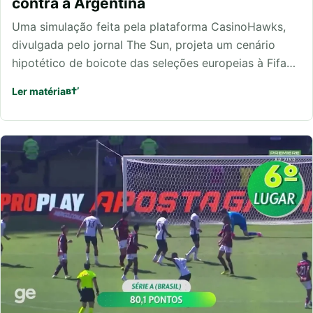
contra a Argentina
Uma simulação feita pela plataforma CasinoHawks,
divulgada pelo jornal The Sun, projeta um cenário
hipotético de boicote das seleções europeias à Fifa…
Ler matéria