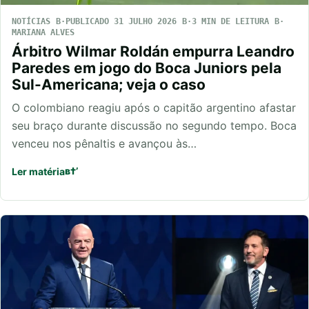
NOTÍCIAS
PUBLICADO 31 JULHO 2026
3 MIN DE LEITURA
MARIANA ALVES
Árbitro Wilmar Roldán empurra Leandro
Paredes em jogo do Boca Juniors pela
Sul-Americana; veja o caso
O colombiano reagiu após o capitão argentino afastar
seu braço durante discussão no segundo tempo. Boca
venceu nos pênaltis e avançou às…
Ler matéria