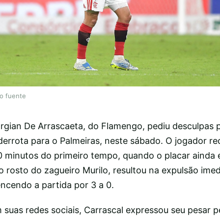
lo fuente
rgian De Arrascaeta, do Flamengo, pediu desculpas 
derrota para o Palmeiras, neste sábado. O jogador r
0 minutos do primeiro tempo, quando o placar ainda e
 rosto do zagueiro Murilo, resultou na expulsão imedi
ncendo a partida por 3 a 0.
suas redes sociais, Carrascal expressou seu pesar pe