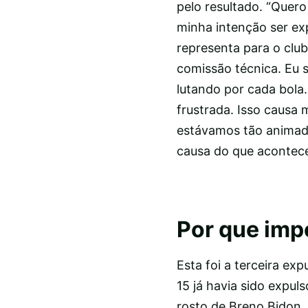
pelo resultado. “Quer
minha intenção ser ex
representa para o clu
comissão técnica. Eu 
lutando por cada bola
frustrada. Isso causa 
estávamos tão animado
causa do que acontece
Por que imp
Esta foi a terceira e
15 já havia sido expul
rosto de Breno Bidon,