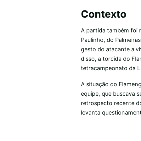
Contexto
A partida também foi
Paulinho, do Palmeira
gesto do atacante alvi
disso, a torcida do F
tetracampeonato da L
A situação do Flameng
equipe, que buscava se
retrospecto recente do
levanta questionament