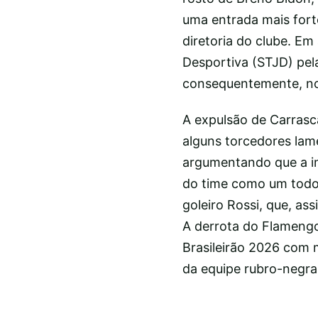
uma entrada mais fort
diretoria do clube. Em 
Desportiva (STJD) pel
consequentemente, no 
A expulsão de Carrasc
alguns torcedores lam
argumentando que a in
do time como um todo 
goleiro Rossi, que, as
A derrota do Flamengo
Brasileirão 2026 com m
da equipe rubro-negra