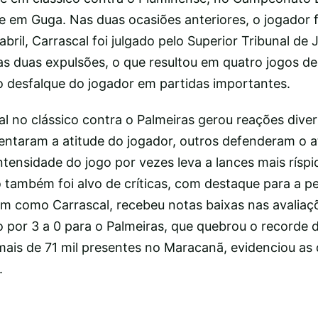
e em Guga. Nas duas ocasiões anteriores, o jogador f
abril, Carrascal foi julgado pelo Superior Tribunal de 
as duas expulsões, o que resultou em quatro jogos d
desfalque do jogador em partidas importantes.
al no clássico contra o Palmeiras gerou reações dive
entaram a atitude do jogador, outros defenderam o at
tensidade do jogo por vezes leva a lances mais ríspi
também foi alvo de críticas, com destaque para a 
sim como Carrascal, recebeu notas baixas nas avaliaç
 por 3 a 0 para o Palmeiras, que quebrou o recorde d
ais de 71 mil presentes no Maracanã, evidenciou as 
.