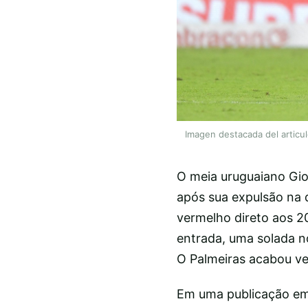
Imagen destacada del articu
O meia uruguaiano Gio
após sua expulsão na 
vermelho direto aos 2
entrada, uma solada no
O Palmeiras acabou ve
Em uma publicação em 