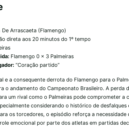
e
 De Arrascaeta (Flamengo)
o direta aos 20 minutos do 1º tempo
iras
ida:
Flamengo 0 x 3 Palmeiras
gador:
“Coração partido”
al e a consequente derrota do Flamengo para o Palm
ara o andamento do Campeonato Brasileiro. A perda 
para um rival como o Palmeiras pode comprometer a
pecialmente considerando o histórico de desfalques 
Para os torcedores, o episódio reforça a necessidade
ntrole emocional por parte dos atletas em partidas dec