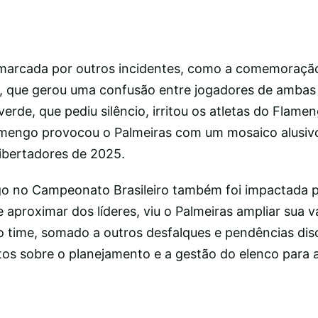
 marcada por outros incidentes, como a comemoração
s, que gerou uma confusão entre jogadores de ambas 
verde, que pediu silêncio, irritou os atletas do Flame
lamengo provocou o Palmeiras com um mosaico alusiv
ibertadores de 2025.
o no Campeonato Brasileiro também foi impactada pe
 aproximar dos líderes, viu o Palmeiras ampliar sua 
 time, somado a outros desfalques e pendências disc
os sobre o planejamento e a gestão do elenco para 