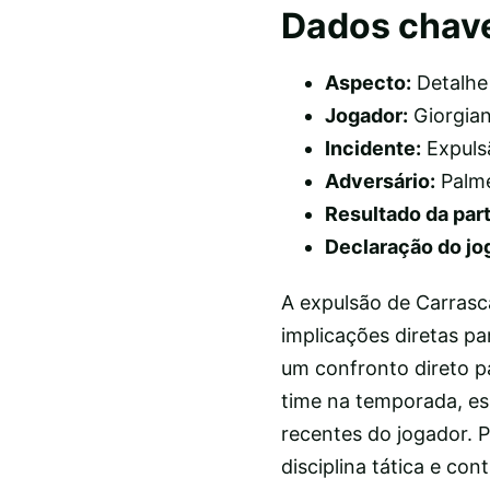
Dados chav
Aspecto:
Detalhe
Jogador:
Giorgian
Incidente:
Expulsã
Adversário:
Palme
Resultado da part
Declaração do jo
A expulsão de Carrasc
implicações diretas p
um confronto direto 
time na temporada, es
recentes do jogador. 
disciplina tática e co