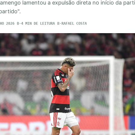
amengo lamentou a expulsão direta no início da part
artido".
HO 2026
4 MIN DE LEITURA
RAFAEL COSTA