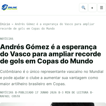
◐
☰
Início
»
Andrés Gómez é a esperança do Vasco para ampliar
recorde de gols em Copas do Mundo
NOTÍCIAS
Andrés Gómez é a esperança
do Vasco para ampliar recorde
de gols em Copas do Mundo
Colômbiano é o único representante vascaíno no Mundial
e pode ajudar o clube a aumentar sua vantagem como
maior artilheiro brasileiro em Copas.
NOTÍCIAS
PUBLICADO 17 JUNHO 2026
3 MIN DE LEITURA
RAFAEL COSTA