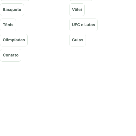
Basquete
Vôlei
Tênis
UFC e Lutas
Olimpíadas
Guias
Contato