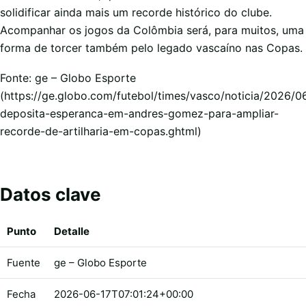
solidificar ainda mais um recorde histórico do clube.
Acompanhar os jogos da Colômbia será, para muitos, uma
forma de torcer também pelo legado vascaíno nas Copas.
Fonte: ge – Globo Esporte
(https://ge.globo.com/futebol/times/vasco/noticia/2026/0
deposita-esperanca-em-andres-gomez-para-ampliar-
recorde-de-artilharia-em-copas.ghtml)
Datos clave
Punto
Detalle
Fuente
ge – Globo Esporte
Fecha
2026-06-17T07:01:24+00:00