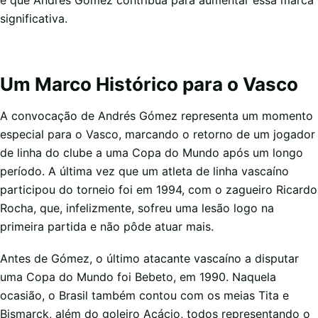
é que Andrés Gómez contribua para aumentar essa marca
significativa.
Um Marco Histórico para o Vasco
A convocação de Andrés Gómez representa um momento
especial para o Vasco, marcando o retorno de um jogador
de linha do clube a uma Copa do Mundo após um longo
período. A última vez que um atleta de linha vascaíno
participou do torneio foi em 1994, com o zagueiro Ricardo
Rocha, que, infelizmente, sofreu uma lesão logo na
primeira partida e não pôde atuar mais.
Antes de Gómez, o último atacante vascaíno a disputar
uma Copa do Mundo foi Bebeto, em 1990. Naquela
ocasião, o Brasil também contou com os meias Tita e
Bismarck, além do goleiro Acácio, todos representando o