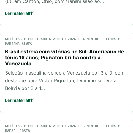
(6), em Canton, Ohio, com transmissão ao…
Ler matéria
NOTÍCIAS
PUBLICADO 6 AGOSTO 2026
4 MIN DE LEITURA
MARIANA ALVES
Brasil estreia com vitórias no Sul-Americano de
tênis 16 anos; Pignaton brilha contra a
Venezuela
Seleção masculina vence a Venezuela por 3 a 0, com
destaque para Victor Pignaton; feminino supera a
Bolívia por 2 a 1…
Ler matéria
NOTÍCIAS
PUBLICADO 6 AGOSTO 2026
6 MIN DE LEITURA
RAFAEL COSTA