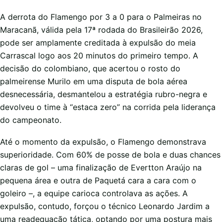
A derrota do Flamengo por 3 a 0 para o Palmeiras no
Maracanã, válida pela 17ª rodada do Brasileirão 2026,
pode ser amplamente creditada à expulsão do meia
Carrascal logo aos 20 minutos do primeiro tempo. A
decisão do colombiano, que acertou o rosto do
palmeirense Murilo em uma disputa de bola aérea
desnecessária, desmantelou a estratégia rubro-negra e
devolveu o time à “estaca zero” na corrida pela liderança
do campeonato.
Até o momento da expulsão, o Flamengo demonstrava
superioridade. Com 60% de posse de bola e duas chances
claras de gol – uma finalização de Evertton Araújo na
pequena área e outra de Paquetá cara a cara com o
goleiro –, a equipe carioca controlava as ações. A
expulsão, contudo, forçou o técnico Leonardo Jardim a
uma readequação tática, optando por uma postura mais