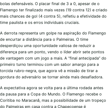
bolas defensáveis. O placar final de 3 a 0, apesar de o
Flamengo ter finalizado mais vezes (19 contra 12) e criado
mais chances de gol (4 contra 5), refletiu a efetividade do
time paulista e os erros individuais cruciais.
A derrota representa um golpe na aspiração do Flamengo
de encurtar a distância para o Palmeiras. O time
desperdiçou uma oportunidade valiosa de reduzir a
diferença para um ponto, vendo o líder abrir sete pontos
de vantagem com um jogo a mais. A “final antecipada” do
primeiro turno terminou com um sabor amargo para a
torcida rubro-negra, que agora vê a missão de tirar a
gordura do adversário se tornar ainda mais desafiadora.
A expectativa agora se volta para a última rodada antes
da pausa para a Copa do Mundo. O Flamengo recebe o
Coritiba no Maracanã, mas a possibilidade de um tropeço
do Palmeiras em casa contra a Chapecoense é