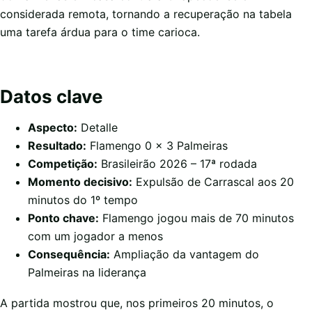
considerada remota, tornando a recuperação na tabela
uma tarefa árdua para o time carioca.
Datos clave
Aspecto:
Detalle
Resultado:
Flamengo 0 x 3 Palmeiras
Competição:
Brasileirão 2026 – 17ª rodada
Momento decisivo:
Expulsão de Carrascal aos 20
minutos do 1º tempo
Ponto chave:
Flamengo jogou mais de 70 minutos
com um jogador a menos
Consequência:
Ampliação da vantagem do
Palmeiras na liderança
A partida mostrou que, nos primeiros 20 minutos, o