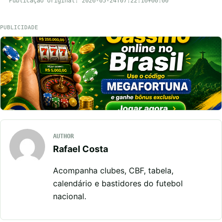
Publicação original: 2026-05-24T07:22:16+00:00
PUBLICIDADE
AUTHOR
Rafael Costa
Acompanha clubes, CBF, tabela,
calendário e bastidores do futebol
nacional.