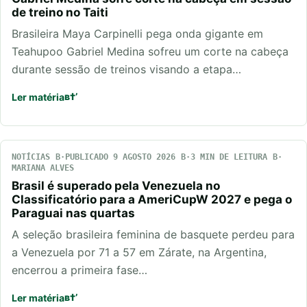
de treino no Taiti
Brasileira Maya Carpinelli pega onda gigante em
Teahupoo Gabriel Medina sofreu um corte na cabeça
durante sessão de treinos visando a etapa…
Ler matéria
NOTÍCIAS
PUBLICADO 9 AGOSTO 2026
3 MIN DE LEITURA
MARIANA ALVES
Brasil é superado pela Venezuela no
Classificatório para a AmeriCupW 2027 e pega o
Paraguai nas quartas
A seleção brasileira feminina de basquete perdeu para
a Venezuela por 71 a 57 em Zárate, na Argentina,
encerrou a primeira fase…
Ler matéria