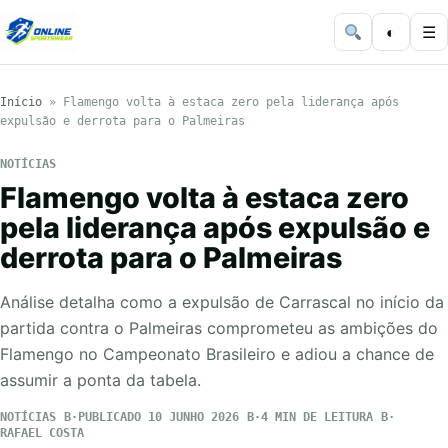
◐
☰
Início
»
Flamengo volta à estaca zero pela liderança após
expulsão e derrota para o Palmeiras
NOTÍCIAS
Flamengo volta à estaca zero
pela liderança após expulsão e
derrota para o Palmeiras
Análise detalha como a expulsão de Carrascal no início da
partida contra o Palmeiras comprometeu as ambições do
Flamengo no Campeonato Brasileiro e adiou a chance de
assumir a ponta da tabela.
NOTÍCIAS
PUBLICADO 10 JUNHO 2026
4 MIN DE LEITURA
RAFAEL COSTA