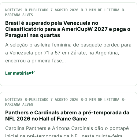
NOTÍCIAS
PUBLICADO 7 AGOSTO 2026
3 MIN DE LEITURA
MARIANA ALVES
Brasil é superado pela Venezuela no
Classificatório para a AmeriCupW 2027 e pega o
Paraguai nas quartas
A seleção brasileira feminina de basquete perdeu para
a Venezuela por 71 a 57 em Zárate, na Argentina,
encerrou a primeira fase…
Ler matéria
NOTÍCIAS
PUBLICADO 7 AGOSTO 2026
3 MIN DE LEITURA
MARIANA ALVES
Panthers e Cardinals abrem a pré-temporada da
NFL 2026 no Hall of Fame Game
Carolina Panthers e Arizona Cardinals dão o pontapé
inicial na pré-temporada da NFL nesta quinta-feira