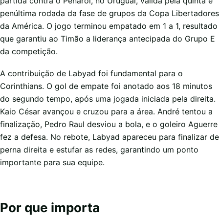
partida contra o Peñarol, no Uruguai, válida pela quinta e
penúltima rodada da fase de grupos da Copa Libertadores
da América. O jogo terminou empatado em 1 a 1, resultado
que garantiu ao Timão a liderança antecipada do Grupo E
da competição.
A contribuição de Labyad foi fundamental para o
Corinthians. O gol de empate foi anotado aos 18 minutos
do segundo tempo, após uma jogada iniciada pela direita.
Kaio César avançou e cruzou para a área. André tentou a
finalização, Pedro Raul desviou a bola, e o goleiro Aguerre
fez a defesa. No rebote, Labyad apareceu para finalizar de
perna direita e estufar as redes, garantindo um ponto
importante para sua equipe.
Por que importa