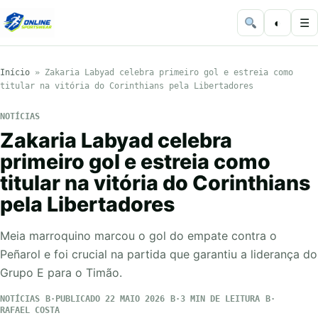
◐
☰
Início
»
Zakaria Labyad celebra primeiro gol e estreia como
titular na vitória do Corinthians pela Libertadores
NOTÍCIAS
Zakaria Labyad celebra
primeiro gol e estreia como
titular na vitória do Corinthians
pela Libertadores
Meia marroquino marcou o gol do empate contra o
Peñarol e foi crucial na partida que garantiu a liderança do
Grupo E para o Timão.
NOTÍCIAS
PUBLICADO 22 MAIO 2026
3 MIN DE LEITURA
RAFAEL COSTA