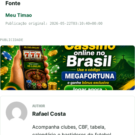
Fonte
Meu Timao
Publicação original: 2026-05-22T03:10:40+00:00
PUBLICIDADE
AUTHOR
Rafael Costa
Acompanha clubes, CBF, tabela,
calendário e bastidores do futebol