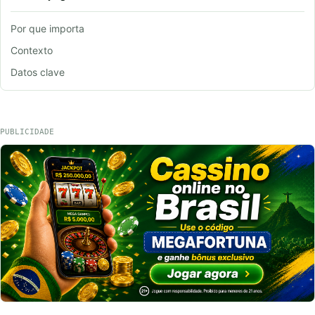
Por que importa
Contexto
Datos clave
PUBLICIDADE