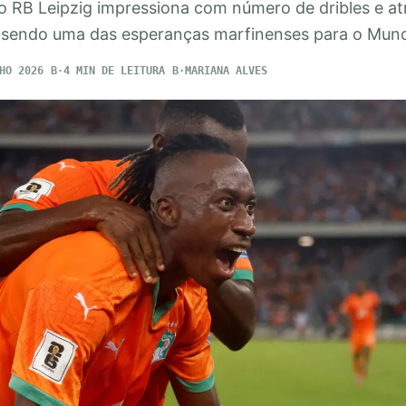
o RB Leipzig impressiona com número de dribles e atr
 sendo uma das esperanças marfinenses para o Mund
HO 2026
4 MIN DE LEITURA
MARIANA ALVES