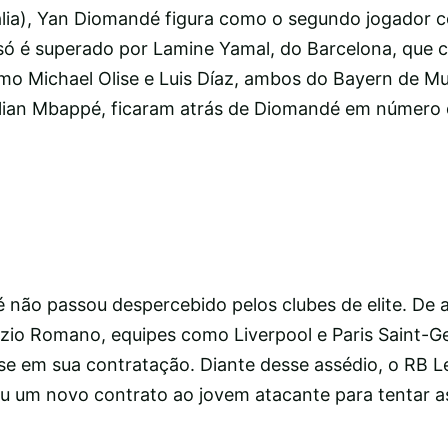
Itália), Yan Diomandé figura como o segundo jogador 
 só é superado por Lamine Yamal, do Barcelona, que c
mo Michael Olise e Luis Díaz, ambos do Bayern de M
Kylian Mbappé, ficaram atrás de Diomandé em número 
 não passou despercebido pelos clubes de elite. De
brizio Romano, equipes como Liverpool e Paris Saint-
e em sua contratação. Diante desse assédio, o RB Le
 um novo contrato ao jovem atacante para tentar a