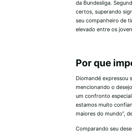
da Bundesliga. Segundo
certos, superando sig
seu companheiro de ti
elevado entre os joven
Por que imp
Diomandé expressou s
mencionando o desejo 
um confronto especial
estamos muito confian
maiores do mundo”, de
Comparando seu desem