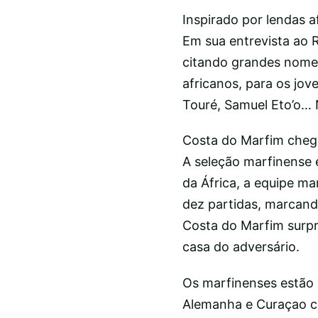
Inspirado por lendas a
Em sua entrevista ao 
citando grandes nomes
africanos, para os jo
Touré, Samuel Eto’o… 
Costa do Marfim chega
A seleção marfinense 
da África, a equipe m
dez partidas, marcand
Costa do Marfim surpr
casa do adversário.
Os marfinenses estão 
Alemanha e Curaçao c