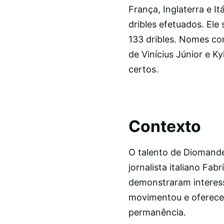
França, Inglaterra e 
dribles efetuados. Ele
133 dribles. Nomes co
de Vinícius Júnior e 
certos.
Contexto
O talento de Diomandé
jornalista italiano Fa
demonstraram interess
movimentou e ofereceu
permanência.