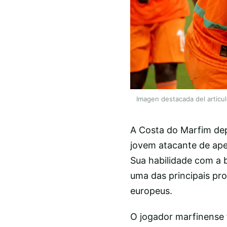
Imagen destacada del articu
A Costa do Marfim de
jovem atacante de ape
Sua habilidade com a 
uma das principais pro
europeus.
O jogador marfinense f