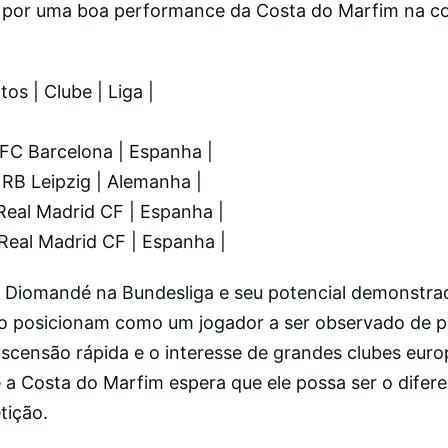
 por uma boa performance da Costa do Marfim na c
tos | Clube | Liga |
 FC Barcelona | Espanha |
 RB Leipzig | Alemanha |
| Real Madrid CF | Espanha |
 Real Madrid CF | Espanha |
 Diomandé na Bundesliga e seu potencial demonstra
es o posicionam como um jogador a ser observado de p
censão rápida e o interesse de grandes clubes euro
 a Costa do Marfim espera que ele possa ser o difere
tição.