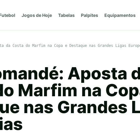
Futebol
Jogos de Hoje
Tabelas
Palpites
Equipamentos
ta da Costa do Marfim na Copa e Destaque nas Grandes Ligas Europ
omandé: Aposta 
do Marfim na Cop
ue nas Grandes L
ias