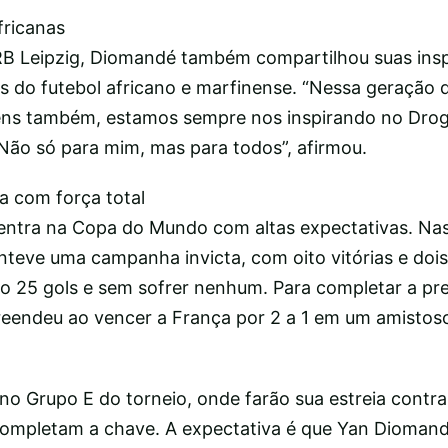
fricanas
RB Leipzig, Diomandé também compartilhou suas insp
 do futebol africano e marfinense. “Nessa geração 
vens também, estamos sempre nos inspirando no Dro
Não só para mim, mas para todos”, afirmou.
 com força total
entra na Copa do Mundo com altas expectativas. Nas
anteve uma campanha invicta, com oito vitórias e do
o 25 gols e sem sofrer nenhum. Para completar a pr
eendeu ao vencer a França por 2 a 1 em um amistos
no Grupo E do torneio, onde farão sua estreia contra
ompletam a chave. A expectativa é que Yan Diomand