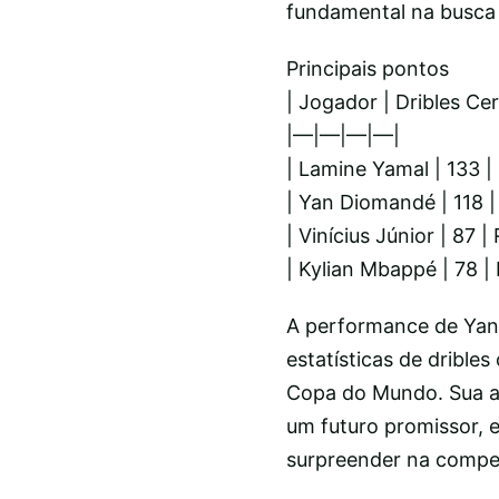
fundamental na busca
Principais pontos
| Jogador | Dribles Cer
|—|—|—|—|
| Lamine Yamal | 133 |
| Yan Diomandé | 118 |
| Vinícius Júnior | 87 
| Kylian Mbappé | 78 |
A performance de Yan
estatísticas de dribl
Copa do Mundo. Sua as
um futuro promissor, e
surpreender na compe