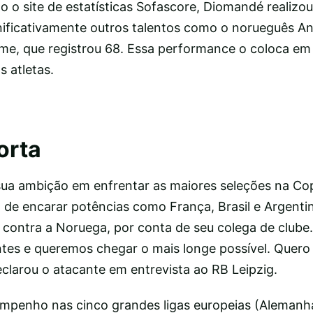
 o site de estatísticas Sofascore, Diomandé realizou 
nificativamente outros talentos como o norueguês A
me, que registrou 68. Essa performance o coloca e
s atletas.
orta
ua ambição em enfrentar as maiores seleções na C
de encarar potências como França, Brasil e Argentin
 contra a Noruega, por conta de seu colega de clube
tes e queremos chegar o mais longe possível. Quero 
clarou o atacante em entrevista ao RB Leipzig.
penho nas cinco grandes ligas europeias (Alemanh