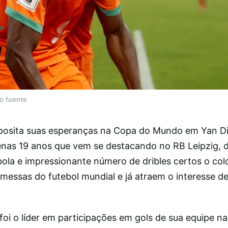
lo fuente
posita suas esperanças na Copa do Mundo em Yan 
nas 19 anos que vem se destacando no RB Leipzig, 
bola e impressionante número de dribles certos o c
messas do futebol mundial e já atraem o interesse d
oi o líder em participações em gols de sua equipe na