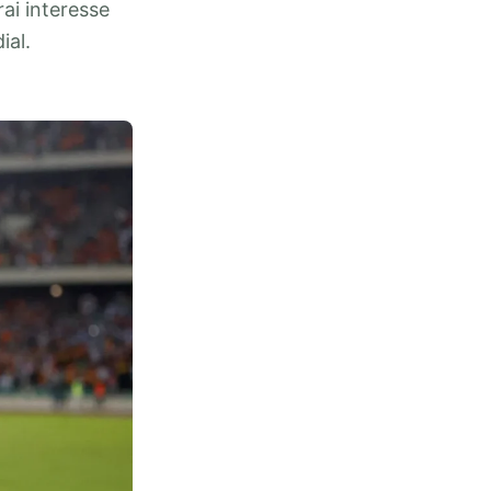
ai interesse
ial.