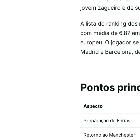
jovem zagueiro e de s
A lista do ranking dos
com média de 6.87 em 
europeu. O jogador se
Madrid e Barcelona, d
Pontos prin
Aspecto
Preparação de Férias
Retorno ao Manchester