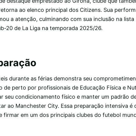
e destaque emprestado ao Girona, clube que també
 retorna ao elenco principal dos Citizens. Sua perfor
ou a atenção, culminando com sua inclusão na lista
ub-20 de La Liga na temporada 2025/26.
paração
Reis durante as férias demonstra seu comprometime
 de perto por profissionais de Educação Física e Nut
ar seu condicionamento físico e manter um padrão de
ar ao Manchester City. Essa preparação intensiva é c
e firmar em um dos principais clubes do futebol mund