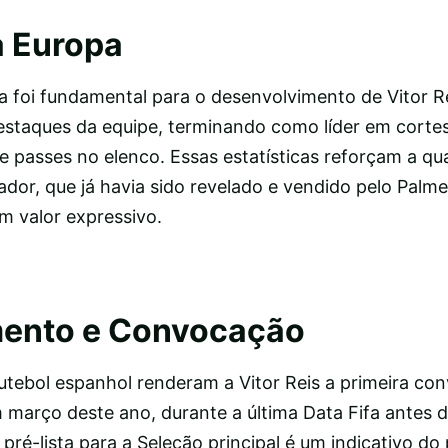
a Europa
 foi fundamental para o desenvolvimento de Vitor Re
estaques da equipe, terminando como líder em cortes
e passes no elenco. Essas estatísticas reforçam a qu
gador, que já havia sido revelado e vendido pelo Palme
m valor expressivo.
ento e Convocação
utebol espanhol renderam a Vitor Reis a primeira co
m março deste ano, durante a última Data Fifa antes
ré-lista para a Seleção principal é um indicativo do 