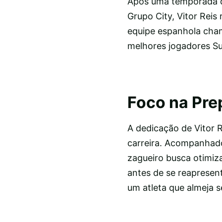
Após uma temporada d
Grupo City, Vitor Reis
equipe espanhola cham
melhores jogadores S
Foco na Pre
A dedicação de Vitor 
carreira. Acompanhado
zagueiro busca otimiz
antes de se reapresent
um atleta que almeja s