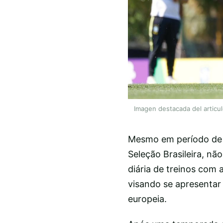
Imagen destacada del articu
Mesmo em período de fé
Seleção Brasileira, nã
diária de treinos com
visando se apresenta
europeia.