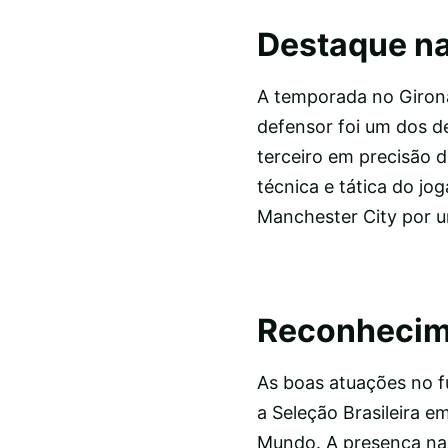
Destaque n
A temporada no Girona
defensor foi um dos d
terceiro em precisão d
técnica e tática do jo
Manchester City por u
Reconhecim
As boas atuações no f
a Seleção Brasileira e
Mundo. A presença na p