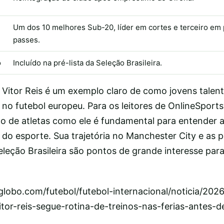
Um dos 10 melhores Sub-20, líder em cortes e terceiro em 
passes.
o
Incluído na pré-lista da Seleção Brasileira.
Vitor Reis é um exemplo claro de como jovens talento
no futebol europeu. Para os leitores de OnlineSport
 de atletas como ele é fundamental para entender a
do esporte. Sua trajetória no Manchester City e as p
leção Brasileira são pontos de grande interesse para
.globo.com/futebol/futebol-internacional/noticia/202
itor-reis-segue-rotina-de-treinos-nas-ferias-antes-d
l