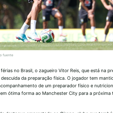
lo fuente
rias no Brasil, o zagueiro Vitor Reis, que está na pré
o descuida da preparação física. O jogador tem manti
 acompanhamento de um preparador físico e nutricioni
r em ótima forma ao Manchester City para a próxima