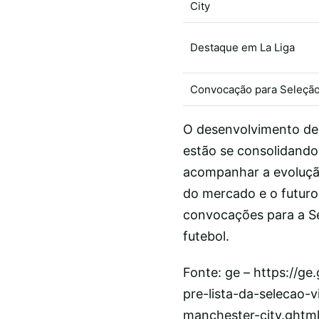
City
Destaque em La Liga
Convocação para Seleçã
O desenvolvimento de 
estão se consolidando 
acompanhar a evolução
do mercado e o futuro 
convocações para a Se
futebol.
Fonte: ge – https://ge
pre-lista-da-selecao-v
manchester-city.ghtm