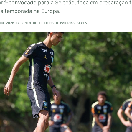
 pré-convocado para a Seleção, foca em preparação fí
ma temporada na Europa.
HO 2026
3 MIN DE LEITURA
MARIANA ALVES