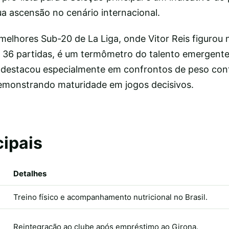
ua ascensão no cenário internacional.
 melhores Sub-20 de La Liga, onde Vitor Reis figurou 
36 partidas, é um termômetro do talento emergente
 destacou especialmente em confrontos de peso cont
emonstrando maturidade em jogos decisivos.
cipais
Detalhes
Treino físico e acompanhamento nutricional no Brasil.
Reintegração ao clube após empréstimo ao Girona.