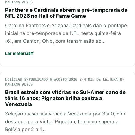
MARIANA ALVES
Panthers e Cardinals abrem a pré-temporada da
NFL 2026 no Hall of Fame Game
Carolina Panthers e Arizona Cardinals dão o pontapé
inicial na pré-temporada da NFL nesta quinta-feira
(6), em Canton, Ohio, com transmissão ao…
Ler matéria
NOTÍCIAS
PUBLICADO 6 AGOSTO 2026
4 MIN DE LEITURA
MARIANA ALVES
Brasil estreia com vitórias no Sul-Americano de
tênis 16 anos; Pignaton brilha contra a
Venezuela
Seleção masculina vence a Venezuela por 3 a 0, com
destaque para Victor Pignaton; feminino supera a
Bolívia por 2 a 1…