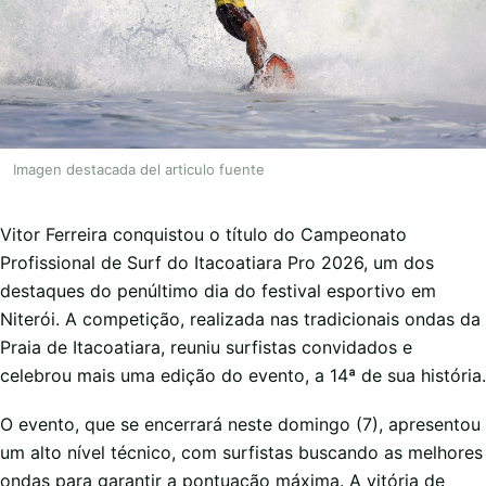
Imagen destacada del articulo fuente
Vitor Ferreira conquistou o título do Campeonato
Profissional de Surf do Itacoatiara Pro 2026, um dos
destaques do penúltimo dia do festival esportivo em
Niterói. A competição, realizada nas tradicionais ondas da
Praia de Itacoatiara, reuniu surfistas convidados e
celebrou mais uma edição do evento, a 14ª de sua história.
O evento, que se encerrará neste domingo (7), apresentou
um alto nível técnico, com surfistas buscando as melhores
ondas para garantir a pontuação máxima. A vitória de