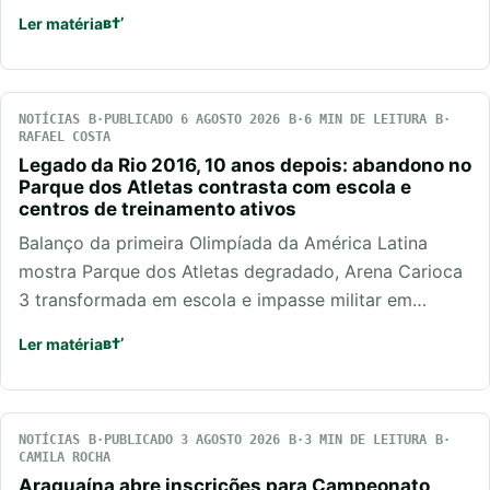
Ler matéria
NOTÍCIAS
PUBLICADO 6 AGOSTO 2026
6 MIN DE LEITURA
RAFAEL COSTA
Legado da Rio 2016, 10 anos depois: abandono no
Parque dos Atletas contrasta com escola e
centros de treinamento ativos
Balanço da primeira Olimpíada da América Latina
mostra Parque dos Atletas degradado, Arena Carioca
3 transformada em escola e impasse militar em…
Ler matéria
NOTÍCIAS
PUBLICADO 3 AGOSTO 2026
3 MIN DE LEITURA
CAMILA ROCHA
Araguaína abre inscrições para Campeonato