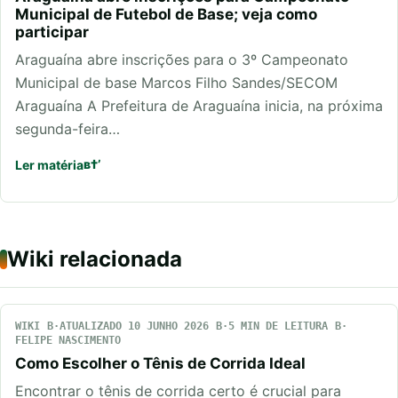
Municipal de Futebol de Base; veja como
participar
Araguaína abre inscrições para o 3º Campeonato
Municipal de base Marcos Filho Sandes/SECOM
Araguaína A Prefeitura de Araguaína inicia, na próxima
segunda-feira…
Ler matéria
Wiki relacionada
WIKI
ATUALIZADO 10 JUNHO 2026
5 MIN DE LEITURA
FELIPE NASCIMENTO
Como Escolher o Tênis de Corrida Ideal
Encontrar o tênis de corrida certo é crucial para