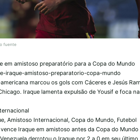
lo fuente
ue em amistoso preparatório para a Copa do Mundo
e-iraque-amistoso-preparatorio-copa-mundo
-americana marcou os gols com Cáceres e Jesús Ra
hicago. Iraque lamenta expulsão de Yousif e foca na
ternacional
ue, Amistoso Internacional, Copa do Mundo, Futebol
 vence Iraque em amistoso antes da Copa do Mundo
nezuela derrotou o Iraque por 2 a 0 em seu último