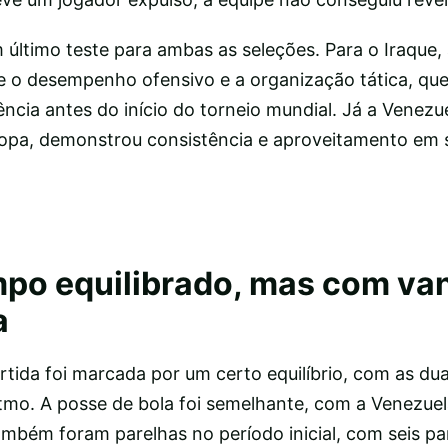
último teste para ambas as seleções. Para o Iraque, 
e o desempenho ofensivo e a organização tática, que
ncia antes do início do torneio mundial. Já a Venezu
 Copa, demonstrou consistência e aproveitamento em 
mpo equilibrado, mas com v
a
rtida foi marcada por um certo equilíbrio, com as du
tmo. A posse de bola foi semelhante, com a Venezuel
ambém foram parelhas no período inicial, com seis pa