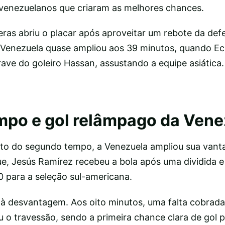
venezuelanos que criaram as melhores chances.
ras abriu o placar após aproveitar um rebote da def
Venezuela quase ampliou aos 39 minutos, quando Ec
ave do goleiro Hassan, assustando a equipe asiática.
po e gol relâmpago da Vene
uto do segundo tempo, a Venezuela ampliou sua van
e, Jesús Ramírez recebeu a bola após uma dividida e 
0 para a seleção sul-americana.
r à desvantagem. Aos oito minutos, uma falta cobrad
 o travessão, sendo a primeira chance clara de gol p