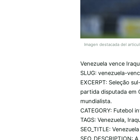
Imagen destacada del articu
Venezuela vence Iraq
SLUG: venezuela-venc
EXCERPT: Seleção sul
partida disputada em C
mundialista.
CATEGORY: Futebol in
TAGS: Venezuela, Iraq
SEO_TITLE: Venezuela
SEO_DESCRIPTION: A Ve