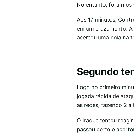
No entanto, foram os 
Aos 17 minutos, Contre
em um cruzamento. A 
acertou uma bola na tr
Segundo tem
Logo no primeiro min
jogada rápida de ataqu
as redes, fazendo 2 a 
O Iraque tentou reagi
passou perto e acertou