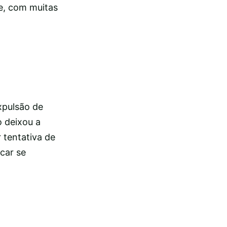
te, com muitas
xpulsão de
o deixou a
 tentativa de
car se