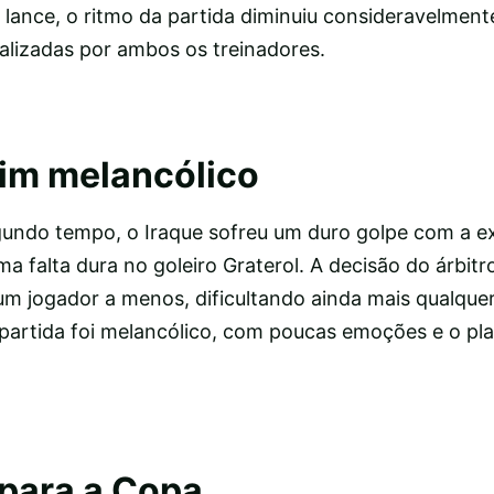
 lance, o ritmo da partida diminuiu consideravelmen
alizadas por ambos os treinadores.
fim melancólico
undo tempo, o Iraque sofreu um duro golpe com a e
a falta dura no goleiro Graterol. A decisão do árbitr
um jogador a menos, dificultando ainda mais qualquer
 partida foi melancólico, com poucas emoções e o pla
para a Copa