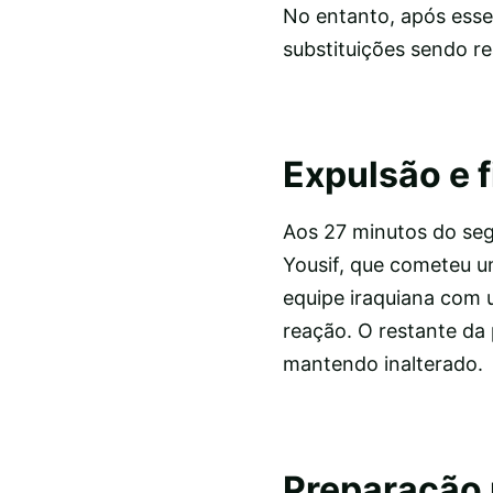
No entanto, após esse
substituições sendo re
Expulsão e 
Aos 27 minutos do seg
Yousif, que cometeu um
equipe iraquiana com 
reação. O restante da
mantendo inalterado.
Preparação 