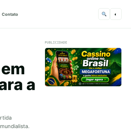
◐
Contato
PUBLICIDADE
 em
ara a
rtida
mundialista.