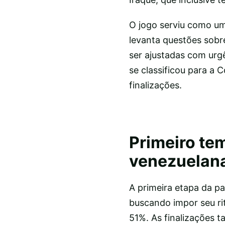
O jogo serviu como um 
levanta questões sobr
ser ajustadas com urgê
se classificou para a
finalizações.
Primeiro te
venezuelan
A primeira etapa da pa
buscando impor seu ri
51%. As finalizações t