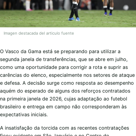
Imagen destacada del articulo fuente
O Vasco da Gama está se preparando para utilizar a
segunda janela de transferências, que se abre em julho,
como uma oportunidade para corrigir a rota e suprir as
carências do elenco, especialmente nos setores de ataque
e defesa. A decisão surge como resposta ao desempenho
aquém do esperado de alguns dos reforços contratados
na primeira janela de 2026, cujas adaptação ao futebol
brasileiro e entrega em campo não corresponderam às
expectativas iniciais.
A insatisfação da torcida com as recentes contratações
ficou evidente em São Januário e no Centro de