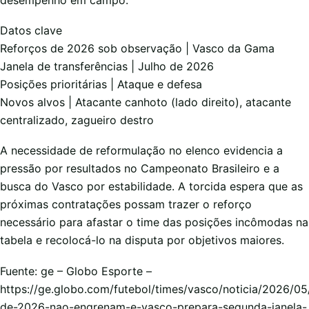
Datos clave
Reforços de 2026 sob observação | Vasco da Gama
Janela de transferências | Julho de 2026
Posições prioritárias | Ataque e defesa
Novos alvos | Atacante canhoto (lado direito), atacante
centralizado, zagueiro destro
A necessidade de reformulação no elenco evidencia a
pressão por resultados no Campeonato Brasileiro e a
busca do Vasco por estabilidade. A torcida espera que as
próximas contratações possam trazer o reforço
necessário para afastar o time das posições incômodas na
tabela e recolocá-lo na disputa por objetivos maiores.
Fuente: ge – Globo Esporte –
https://ge.globo.com/futebol/times/vasco/noticia/2026/05
de-2026-nao-engrenam-e-vasco-prepara-segunda-janela-