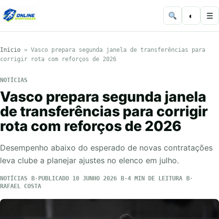
◐
☰
Início
»
Vasco prepara segunda janela de transferências para
corrigir rota com reforços de 2026
NOTÍCIAS
Vasco prepara segunda janela
de transferências para corrigir
rota com reforços de 2026
Desempenho abaixo do esperado de novas contratações
leva clube a planejar ajustes no elenco em julho.
NOTÍCIAS
PUBLICADO 10 JUNHO 2026
4 MIN DE LEITURA
RAFAEL COSTA