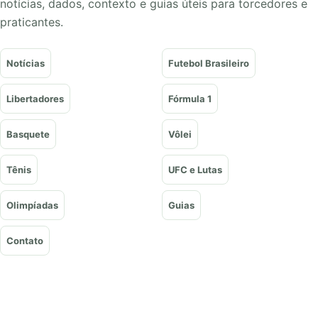
notícias, dados, contexto e guias úteis para torcedores e
praticantes.
Notícias
Futebol Brasileiro
Libertadores
Fórmula 1
Basquete
Vôlei
Tênis
UFC e Lutas
Olimpíadas
Guias
Contato