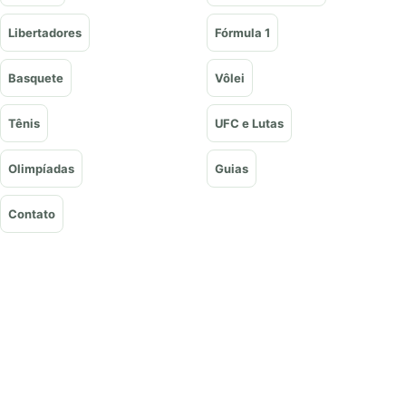
Libertadores
Fórmula 1
Basquete
Vôlei
Tênis
UFC e Lutas
Olimpíadas
Guias
Contato