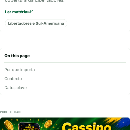
cobertura da Libertadores.
Ler matéria
Libertadores e Sul-Americana
On this page
Por que importa
Contexto
Datos clave
PUBLICIDADE