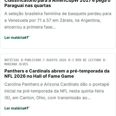
Classificatório para a AmeriCupW 2027 e pega o
Paraguai nas quartas
A seleção brasileira feminina de basquete perdeu para
a Venezuela por 71 a 57 em Zárate, na Argentina,
encerrou a primeira fase…
Ler matéria
NOTÍCIAS
PUBLICADO 7 AGOSTO 2026
3 MIN DE LEITURA
MARIANA ALVES
Panthers e Cardinals abrem a pré-temporada da
NFL 2026 no Hall of Fame Game
Carolina Panthers e Arizona Cardinals dão o pontapé
inicial na pré-temporada da NFL nesta quinta-feira
(6), em Canton, Ohio, com transmissão ao…
Ler matéria