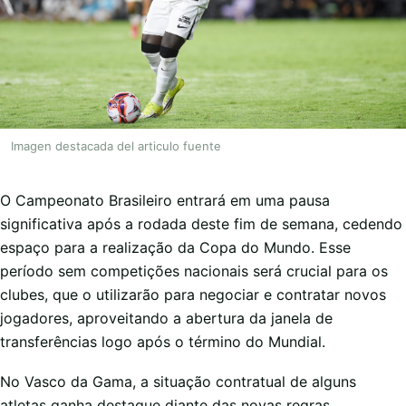
Imagen destacada del articulo fuente
O Campeonato Brasileiro entrará em uma pausa
significativa após a rodada deste fim de semana, cedendo
espaço para a realização da Copa do Mundo. Esse
período sem competições nacionais será crucial para os
clubes, que o utilizarão para negociar e contratar novos
jogadores, aproveitando a abertura da janela de
transferências logo após o término do Mundial.
No Vasco da Gama, a situação contratual de alguns
atletas ganha destaque diante das novas regras