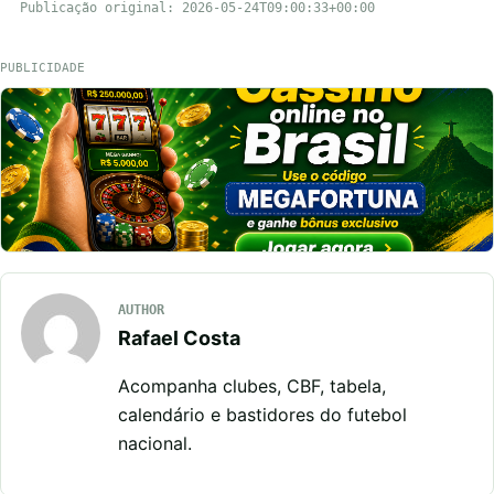
Publicação original: 2026-05-24T09:00:33+00:00
PUBLICIDADE
AUTHOR
Rafael Costa
Acompanha clubes, CBF, tabela,
calendário e bastidores do futebol
nacional.