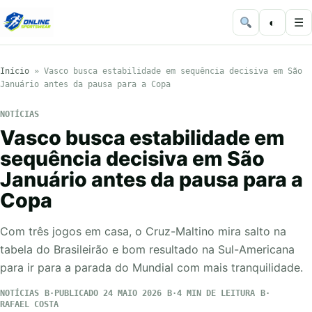
◐
☰
Início
»
Vasco busca estabilidade em sequência decisiva em São
Januário antes da pausa para a Copa
NOTÍCIAS
Vasco busca estabilidade em
sequência decisiva em São
Januário antes da pausa para a
Copa
Com três jogos em casa, o Cruz-Maltino mira salto na
tabela do Brasileirão e bom resultado na Sul-Americana
para ir para a parada do Mundial com mais tranquilidade.
NOTÍCIAS
PUBLICADO 24 MAIO 2026
4 MIN DE LEITURA
RAFAEL COSTA