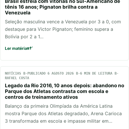
Brasil estreia com vitórias no Sul-Americano de
tênis 16 anos; Pignaton brilha contra a
Venezuela
Seleção masculina vence a Venezuela por 3 a 0, com
destaque para Victor Pignaton; feminino supera a
Bolívia por 2 a 1…
Ler matéria
NOTÍCIAS
PUBLICADO 6 AGOSTO 2026
6 MIN DE LEITURA
RAFAEL COSTA
Legado da Rio 2016, 10 anos depois: abandono no
Parque dos Atletas contrasta com escola e
centros de treinamento ativos
Balanço da primeira Olimpíada da América Latina
mostra Parque dos Atletas degradado, Arena Carioca
3 transformada em escola e impasse militar em…